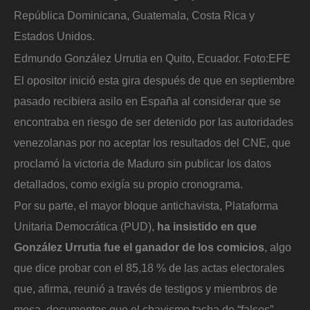
República Dominicana, Guatemala, Costa Rica y
Estados Unidos.
Edmundo González Urrutia en Quito, Ecuador.
Foto:
EFE
El opositor inició esta gira después de que en septiembre
pasado recibiera asilo en España al considerar que se
encontraba en riesgo de ser detenido por las autoridades
venezolanas por no aceptar los resultados del CNE, que
proclamó la victoria de Maduro sin publicar los datos
detallados, como exigía su propio cronograma.
Por su parte, el mayor bloque antichavista, Plataforma
Unitaria Democrática (PUD),
ha insistido en que
González Urrutia fue el ganador de los comicios
, algo
que dice probar con el 85,18 % de las actas electorales
que, afirma, reunió a través de testigos y miembros de
mesa, documentos que el chavismo tacha de “falsos”.