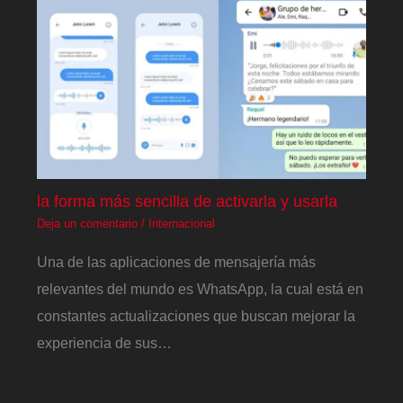
la forma más sencilla de activarla y usarla
Deja un comentario
/
Internacional
Una de las aplicaciones de mensajería más
relevantes del mundo es WhatsApp, la cual está en
constantes actualizaciones que buscan mejorar la
experiencia de sus…