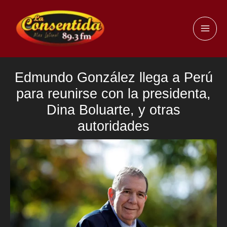
Ir
al
MAI
contenido
ME
Edmundo González llega a Perú
para reunirse con la presidenta,
Dina Boluarte, y otras
autoridades