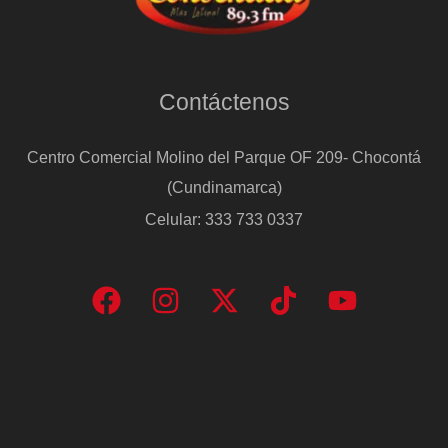
Contáctenos
Centro Comercial Molino del Parque OF 209- Chocontá
(Cundinamarca)
Celular: 333 733 0337