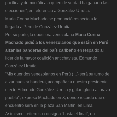
pacífica y democrática a quien de verdad ha ganado las
elecciones”, en referencia a González Urrutia.
María Corina Machado se pronunció respecto a la
llegada a Perú de González Urrutia
Por su parte, la opositora venezolana
María Corina
Machado pidió a los venezolanos que están en Perú
alzar las banderas del país caribeño
en respaldo al
líder de la mayor coalición antichavista, Edmundo
González Urrutia.
“Mis queridos venezolanos en Perú (…) será su turno de
alzar nuestra bandera, acompañar a nuestro presidente
electo Edmundo González Urrutia y gritar ‘gloria al bravo
pueblo'”, expresó Machado en X, donde recordó que el
encuentro será en la plaza San Martín, en Lima.
Asimismo, reiteró su consigna “hasta el final”, en