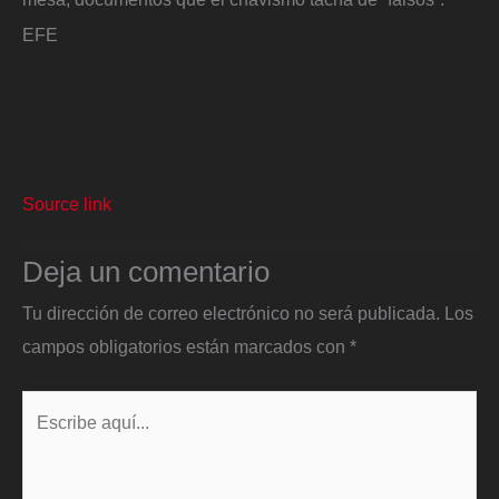
EFE
Source link
Deja un comentario
Tu dirección de correo electrónico no será publicada.
Los
campos obligatorios están marcados con
*
Escribe
aquí...