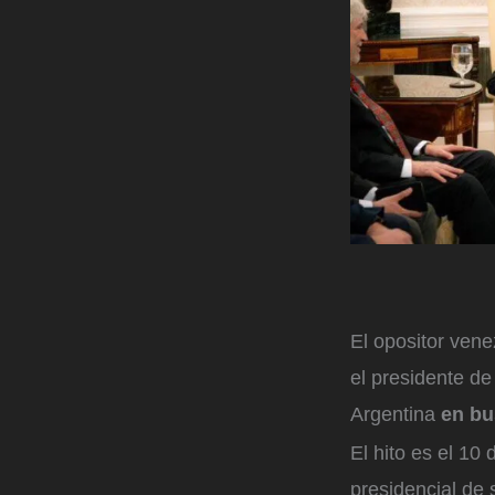
El opositor ven
el presidente d
Argentina
en bu
El hito es el 10
presidencial de 