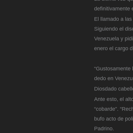
definitivamente 
El llamado a las
Siguiendo el di
Venezuela y pidi
enero el cargo d
“Gustosamente l
dedo en Venezue
Diosdado cabell
Ante esto, el al
“cobarde”. “Rec
bufo acto de pol
Padrino.