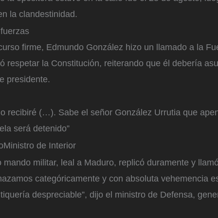
en la clandestinidad.
 fuerzas
scurso firme, Edmundo González hizo un llamado a la F
ó respetar la Constitución, reiterando que él debería asu
e presidente.
o recibiré (…). Sabe el señor González Urrutia que ap
la será detenido”
o
Ministro de Interior
to mando militar, leal a Maduro, replicó duramente y lla
hazamos categóricamente y con absoluta vehemencia e
itiquería despreciable”, dijo el ministro de Defensa, gene