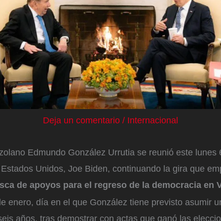
Deja un comentario
/
Internacional
ezolano Edmundo González Urrutia se reunió este lunes 
e Estados Unidos, Joe Biden, continuando la gira que em
sca de apoyos para el regreso de la democracia en 
 de enero, día en el que González tiene previsto asumir 
seis años, tras demostrar con actas que ganó las elecci