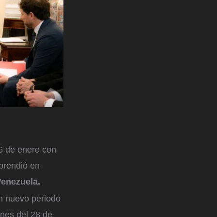
6 de enero con
prendió en
Venezuela.
un nuevo periodo
ones del 28 de