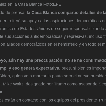
ez en la Casa Blanca
Foto:
EFE
do de prensa
, la Casa Blanca compartió detalles de l
iden reiteró su apoyo a las aspiraciones democráticas d
romiso de Estados Unidos de seguir responsabilizando
e sus acciones antidemocráticas y represivas, incluso 
on aliados democráticos en el hemisferio y en todo el m
oyo, aún hay una preocupación: no se ha confirmad
mp, y eso genera expectativa,
pues, si bien es importa
Biden, quien va a marcar la pauta será el nuevo preside
de, Mike Waltz, designado por Trump como asesor de Seg
r.
s están en contacto con los equipos del presidente Trum