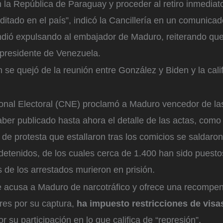
 la República de Paraguay y proceder al retiro inmediat
ditado en el país”, indicó la Cancillería en un comunicad
dió expulsando al embajador de Maduro, reiterando que
presidente de Venezuela.
se quejó de la reunión entre González y Biden y la cali
onal Electoral (CNE) proclamó a Maduro vencedor de las
haber publicado hasta ahora el detalle de las actas, como 
de protesta que estallaron tras los comicios se saldaro
etenidos, de los cuales cerca de 1.400 han sido puestos
s de los arrestados murieron en prisión.
 acusa a Maduro de narcotráfico y ofrece una recompe
res por su captura,
ha impuesto restricciones de visa
r su participación en lo que califica de “represión”.