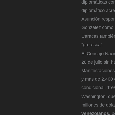
diplomáticas con
diplomático acre
Asunción respon
González como 
Caracas también 
“grotesca”.
El Consejo Naci
28 de julio sin 
Manifestaciones 
y más de 2.400 d
condicional. Tre
Washington, que
millones de dóla
venezolanos,
po