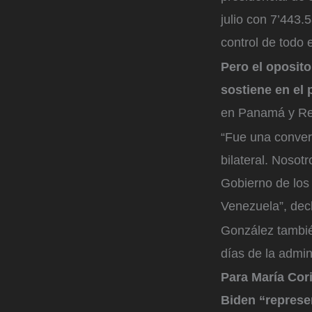
julio con 7’443.
control de todo 
Pero el oposito
sostiene en el 
en Panamá y Rep
“Fue una conver
bilateral. Nosot
Gobierno de los
Venezuela”, dec
González también
días de la admin
Para María Cori
Biden “represe