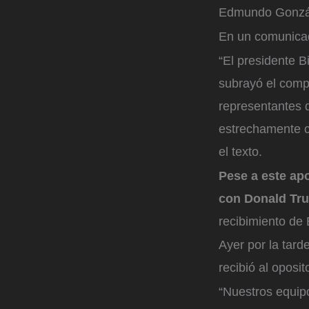
Edmundo Gonzál
En un comunica
“El presidente B
subrayó el comp
representantes d
estrechamente c
el texto.
Pese a este ap
con Donald Tru
recibimiento de 
Ayer por la tar
recibió al oposito
“Nuestros equipo