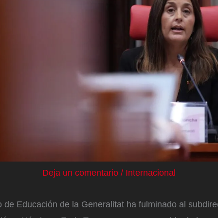
Deja un comentario
/
Internacional
 de Educación de la Generalitat ha fulminado al subdire