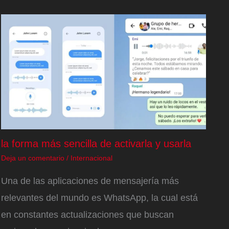
la forma más sencilla de activarla y usarla
Deja un comentario
/
Internacional
Una de las aplicaciones de mensajería más
relevantes del mundo es WhatsApp, la cual está
en constantes actualizaciones que buscan