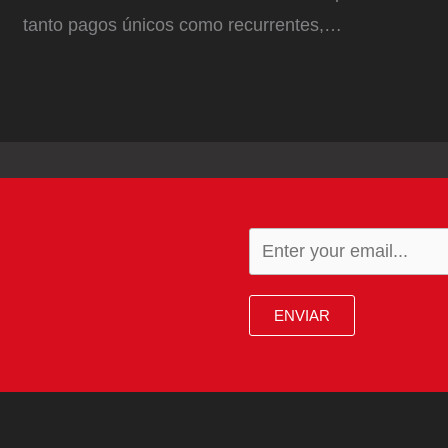
tanto pagos únicos como recurrentes,…
ENVIAR