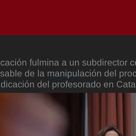
Inicio
Notici
cación fulmina a un subdirector 
sable de la manipulación del pro
dicación del profesorado en Cat