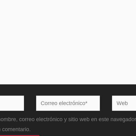
Correo
Web
electrónico*
ombre, correo electrónico y sitio web en este navegador
 comentario.