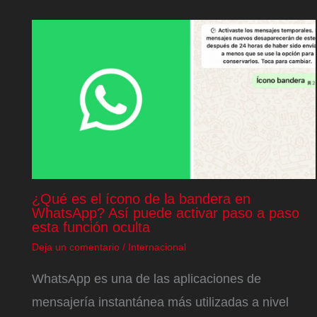
¿Qué es el ícono de la bandera en
WhatsApp? Así puede activar paso a paso
esta función oculta
Deja un comentario
/
Internacional
WhatsApp es una de las aplicaciones de
mensajería instantánea más utilizadas a nivel