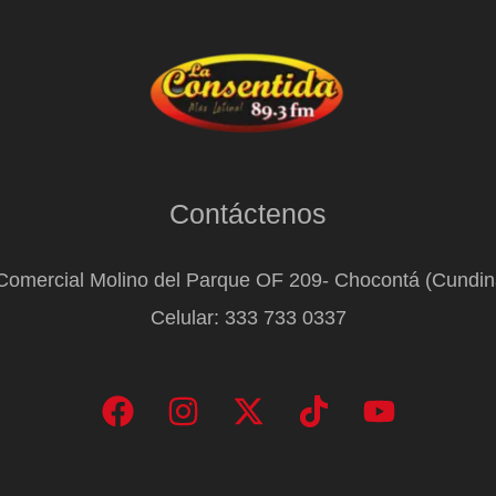
Contáctenos
Comercial Molino del Parque OF 209- Chocontá (Cundi
Celular: 333 733 0337