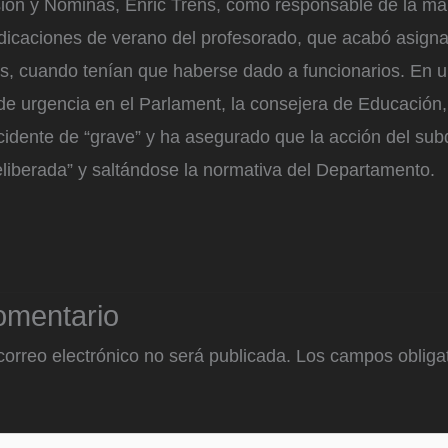
isión y Nóminas, Enric Trens, como responsable de la ma
dicaciones de verano del profesorado, que acabó asign
nos, cuando tenían que haberse dado a funcionarios. En 
e urgencia en el Parlament, la consejera de Educación,
cidente de “grave” y ha asegurado que la acción del subd
eliberada” y saltándose la normativa del Departamento.
omentario
correo electrónico no será publicada.
Los campos obligat