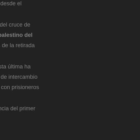
 desde el
 del cruce de
palestino del
 de la retirada
sta última ha
 de intercambio
 con prisioneros
ncia del primer