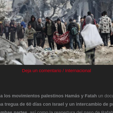
Deja un comentario
/
Internacional
 a los movimientos palestinos Hamás y Fatah
un doc
 tregua de 60 días con Israel y un intercambio de p
ambas partes
, así como la reapertura del paso de Rafah 