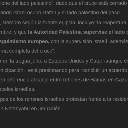
tione del lado palestino”, dado que el cruce está cerrado
ndo Israel ocupó Rafah y el lado palestino del paso.
siempre según la fuente egipcia, incluye “la reapertura
embre, y que
la Autoridad Palestina supervise el lado 
seguimiento europeo,
con la supervisión israelí, además
ma completa del cruce”.
 en la tregua junto a Estados Unidos y Catar -aunque é
ticipación-, está presionando para “concluir un acuerdo
 en referencia al canje entre rehenes de Hamás en Gaza
rceles israelíes.
gos de los rehenes israelíes protestan frente a la reside
in Netanyahu en Jerusalén.