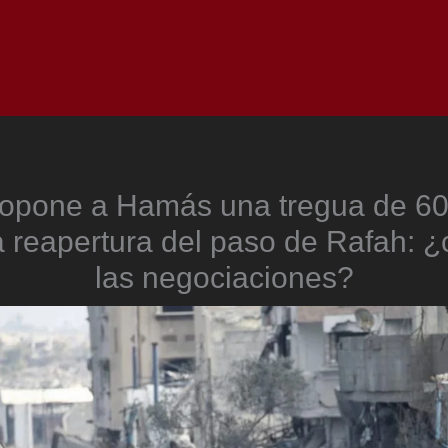
Inicio
Notici
ropone a Hamás una tregua de 60
la reapertura del paso de Rafah:
las negociaciones?