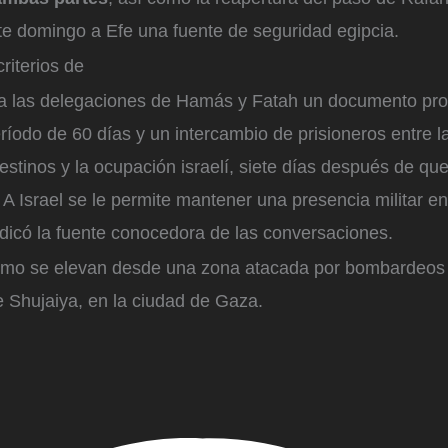
te domingo a Efe una fuente de seguridad egipcia.
riterios de
 a las delegaciones de Hamás y Fatah un documento pr
ríodo de 60 días y un intercambio de prisioneros entre l
stinos y la ocupación israelí, siete días después de que
. A Israel se le permite mantener una presencia militar 
ndicó la fuente conocedora de las conversaciones.
o se elevan desde una zona atacada por bombardeos i
de Shujaiya, en la ciudad de Gaza.