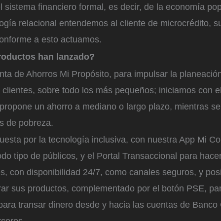
l sistema financiero formal, es decir, de la economía po
gía relacional entendemos al cliente de microcrédito, s
onforme a esto actuamos.
roductos han lanzado?
ta de Ahorros Mi Propósito, para impulsar la planeació
s clientes, sobre todo los más pequeños; iniciamos con 
propone un ahorro a mediano o largo plazo, mientras se 
as de pobreza.
esta por la tecnología inclusiva, con nuestra App Mi Co
do tipo de públicos, y el Portal Transaccional para hace
ntes, con disponibilidad 24/7, como canales seguros, y pos
rar sus productos, complementado por el botón PSE, par
para transar dinero desde y hacia las cuentas de Banco 