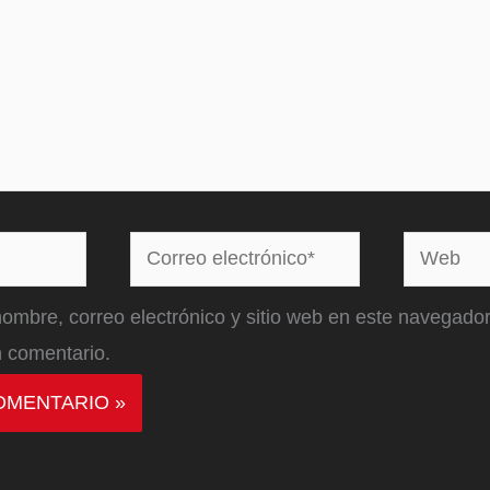
Correo
Web
electrónico*
ombre, correo electrónico y sitio web en este navegador
 comentario.