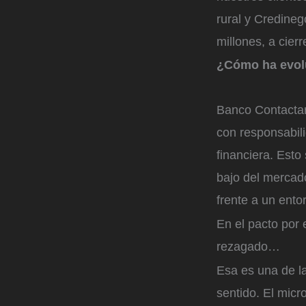
rural y Credineg
millones, a cier
¿Cómo ha evolu
Banco Contactar 
con responsabili
financiera. Esto
bajo del mercado
frente a un ent
En el pacto por 
rezagado…
Esa es una de l
sentido. El micr