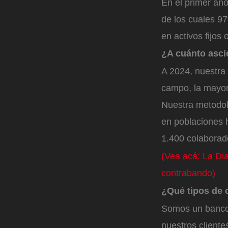
En el primer añ
de los cuales 97
en activos fijos 
¿A cuánto asci
A 2024, nuestra
campo, la mayor
Nuestra metodolo
en poblaciones 
1.400 colaborad
(Vea acá: La Dia
contrabando)
¿Qué tipos de 
Somos un banco 
nuestros cliente