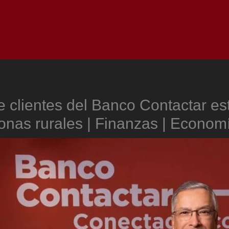
Inicio
Notici
 clientes del Banco Contactar es
onas rurales | Finanzas | Econom