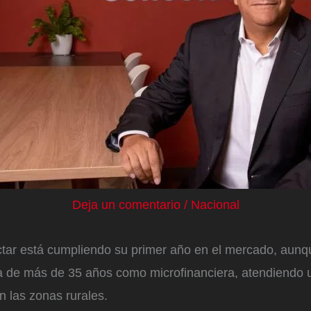
Deja un comentario
/
Nacional
tar está cumpliendo su primer año en el mercado, aunqu
ria de más de 35 años como microfinanciera, atendiendo 
en las zonas rurales.