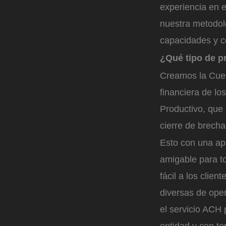
experiencia en e
nuestra metodolo
capacidades y c
¿Qué tipo de p
Creamos la Cuen
financiera de lo
Productivo, que 
cierre de brech
Esto con una apu
amigable para to
fácil a los clie
diversas de ope
el servicio ACH 