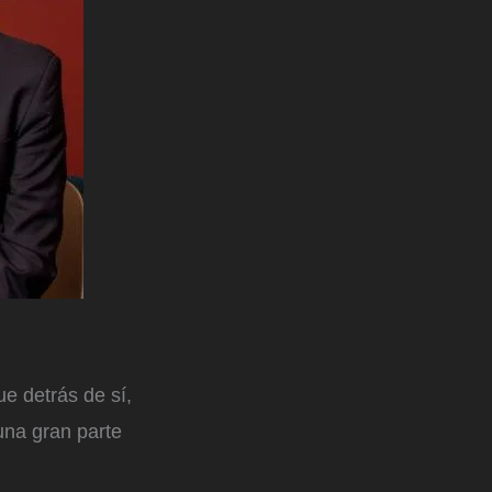
e detrás de sí,
una gran parte