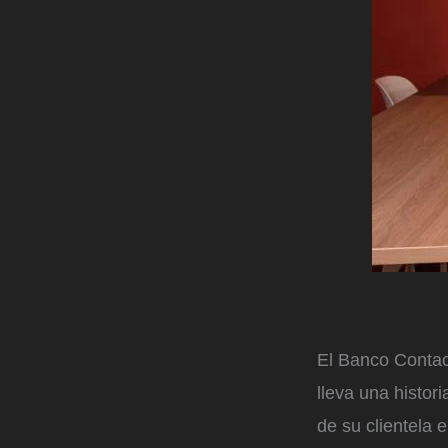
El Banco Contac
lleva una histo
de su clientela 