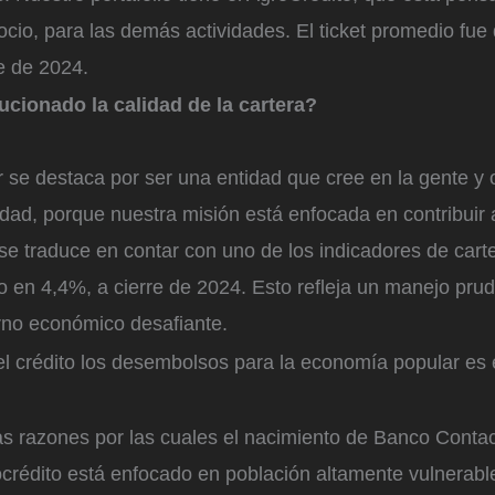
ocio, para las demás actividades. El ticket promedio fue
re de 2024.
cionado la calidad de la cartera?
se destaca por ser una entidad que cree en la gente y o
dad, porque nuestra misión está enfocada en contribuir a
 se traduce en contar con uno de los indicadores de car
 en 4,4%, a cierre de 2024. Esto refleja un manejo prud
orno económico desafiante.
el crédito los desembolsos para la economía popular es
as razones por las cuales el nacimiento de Banco Contac
ocrédito está enfocado en población altamente vulnerabl