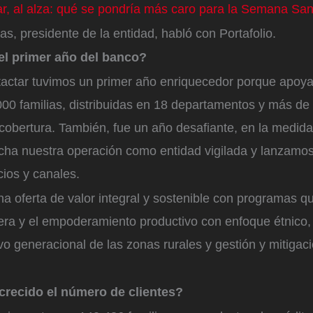
ar, al alza: qué se pondría más caro para la Semana San
as, presidente de la entidad, habló con Portafolio.
l primer año del banco?
ctar tuvimos un primer año enriquecedor porque apoy
00 familias, distribuidas en 18 departamentos y más de
obertura. También, fue un año desafiante, en la medid
ha nuestra operación como entidad vigilada y lanzamo
cios y canales.
na oferta de valor integral y sostenible con programas 
iera y el empoderamiento productivo con enfoque étnico
o generacional de las zonas rurales y gestión y mitigac
crecido el número de clientes?