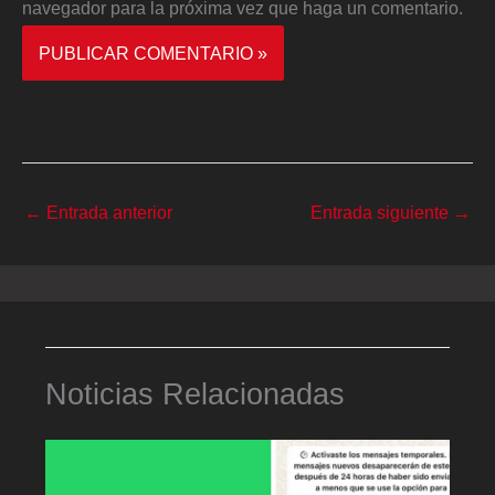
navegador para la próxima vez que haga un comentario.
←
Entrada anterior
Entrada siguiente
→
Noticias Relacionadas