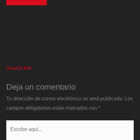
Source link
Deja un comentario
Tu dirección de correo electrónico no será publicada.
Los
campos obligatorios están marcados con
*
Escribe
aquí...