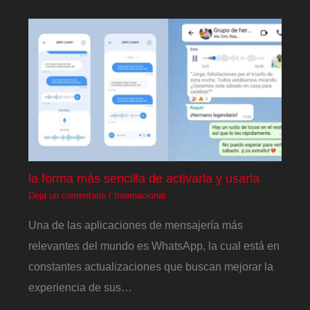
la forma más sencilla de activarla y usarla
Deja un comentario
/
Internacional
Una de las aplicaciones de mensajería más
relevantes del mundo es WhatsApp, la cual está en
constantes actualizaciones que buscan mejorar la
experiencia de sus…