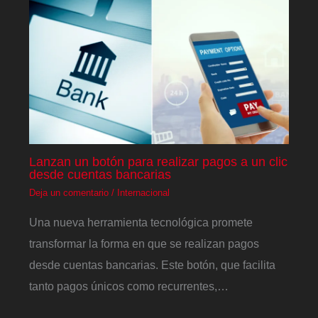
Lanzan un botón para realizar pagos a un clic
desde cuentas bancarias
Deja un comentario
/
Internacional
Una nueva herramienta tecnológica promete
transformar la forma en que se realizan pagos
desde cuentas bancarias. Este botón, que facilita
tanto pagos únicos como recurrentes,…