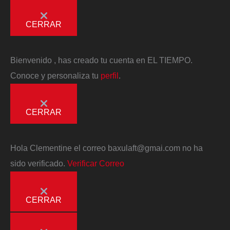
CERRAR
Bienvenido
, has creado tu cuenta en EL TIEMPO.
Conoce y personaliza tu
perfil
.
CERRAR
Hola
Clementine
el correo
baxulaft@gmai.com
no ha
sido verificado.
Verificar Correo
CERRAR