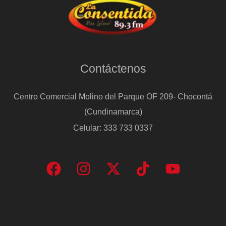
Contáctenos
Centro Comercial Molino del Parque OF 209- Chocontá
(Cundinamarca)
Celular: 333 733 0337