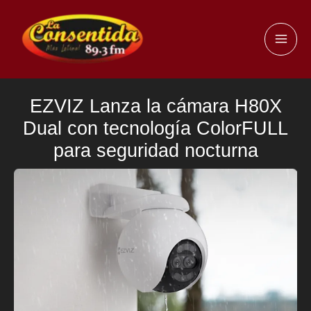
Ir
al
MAI
contenido
ME
EZVIZ Lanza la cámara H80X
Dual con tecnología ColorFULL
para seguridad nocturna