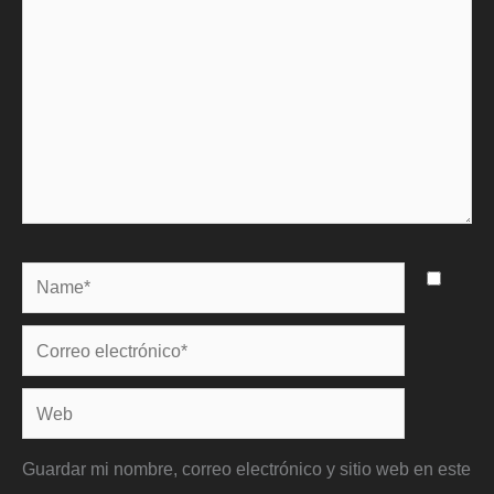
Name*
Correo
electrónico*
Web
Guardar mi nombre, correo electrónico y sitio web en este