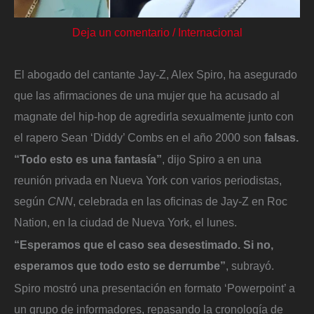
Deja un comentario
/
Internacional
El abogado del cantante Jay-Z, Alex Spiro, ha asegurado
que las afirmaciones de una mujer que ha acusado al
magnate del hip-hop de agredirla sexualmente junto con
el rapero Sean ‘Diddy’ Combs en el año 2000 son
falsas.
“Todo esto es una fantasía”
, dijo Spiro a en una
reunión privada en Nueva York con varios periodistas,
según
CNN
, celebrada en las oficinas de Jay-Z en Roc
Nation, en la ciudad de Nueva York, el lunes.
“Esperamos que el caso sea desestimado. Si no,
esperamos que todo esto se derrumbe”
, subrayó.
Spiro mostró una presentación en formato ‘Powerpoint’ a
un grupo de informadores, repasando la cronología de