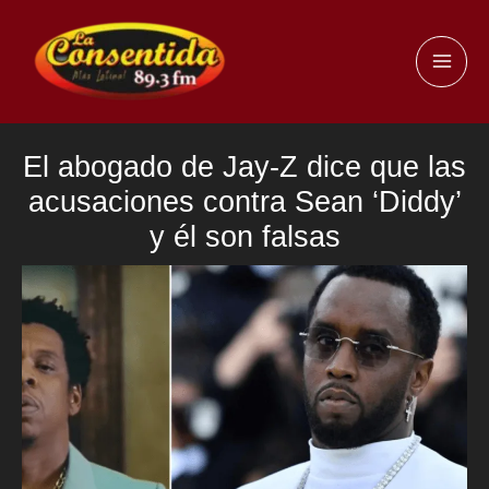
Ir
al
MAI
contenido
ME
El abogado de Jay-Z dice que las
acusaciones contra Sean ‘Diddy’
y él son falsas