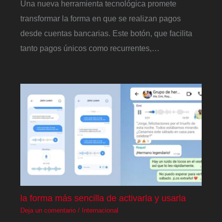
Una nueva herramienta tecnológica promete
transformar la forma en que se realizan pagos
desde cuentas bancarias. Este botón, que facilita
tanto pagos únicos como recurrentes,…
la forma más sencilla de activarla y usarla
Deja un comentario
/
Internacional