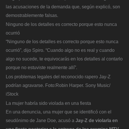
las acusaciones de la demanda que, según explicó, son
demostrablemente falsas.
Ninguno de los detalles es correcto porque esto nunca
ocurrió
“Ninguno de los detalles es correcto porque esto nunca
ocurrió”, dijo Spiro. “Cuando algo no es real y cuando
algo no sucede, te equivocarás en los detalles al contarlo
porque no estuviste realmente allí”.
Los problemas legales del reconocido rapero Jay-Z
podrían agravarse.
Foto:
Robin Harper. Sony Music/
iStock
La mujer habría sido violada en una fiesta
En una denuncia, una mujer que se identificó con el
seudónimo de Jane Doe, acusó a
Jay-Z de violarla en
una fiesta posterior a la entrega de los premios MTV