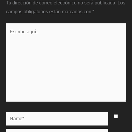
Tu dirección de correo electrónico no será publicada.
Los
campos obligatorios están marcados con
*
Escribe
aquí...
Name*