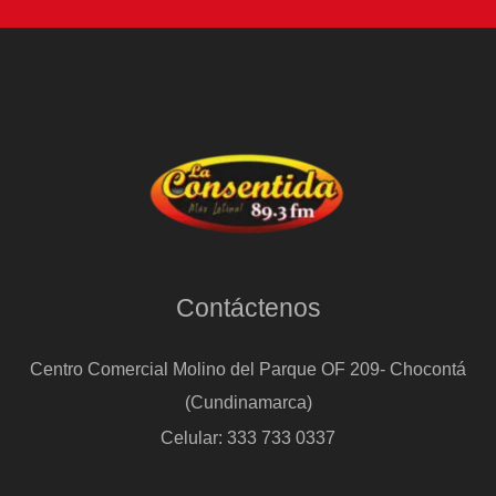
Contáctenos
Centro Comercial Molino del Parque OF 209- Chocontá
(Cundinamarca)
Celular: 333 733 0337