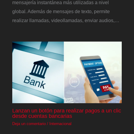
mensajería instantánea más utilizadas a nivel
global. Además de mensajes de texto, permite
realizar llamadas, videollamadas, enviar audios,…
Lanzan un botón para realizar pagos a un clic
desde cuentas bancarias
Deja un comentario
/
Internacional