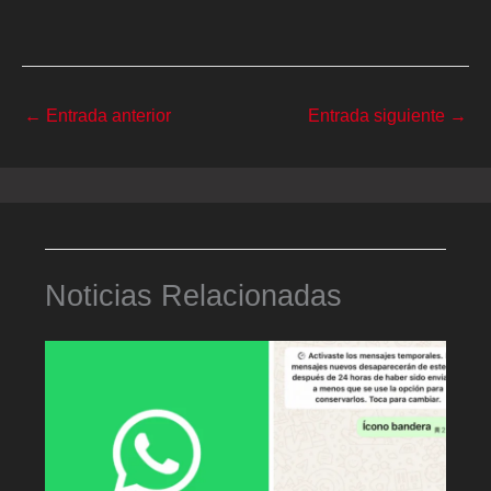
←
Entrada anterior
Entrada siguiente
→
Noticias Relacionadas