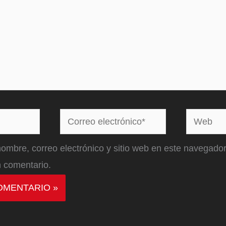
Correo
Web
electrónico*
ombre, correo electrónico y sitio web en este navegador
 comentario.