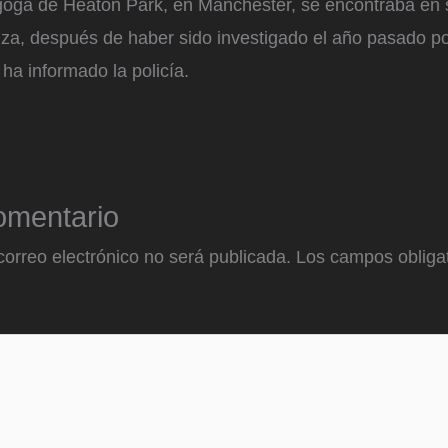
agoga de Heaton Park, en Mánchester, se encontraba en 
anza, después de haber sido investigado el año pasado p
 ha informado la policía.
omentario
correo electrónico no será publicada.
Los campos obligat