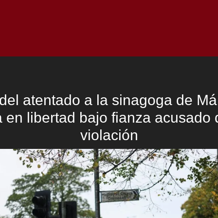
Inicio
Notici
 del atentado a la sinagoga de M
 en libertad bajo fianza acusado
violación