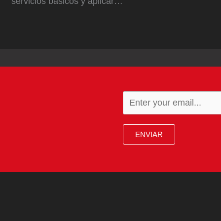
servicios básicos y aplicar…
ENVIAR