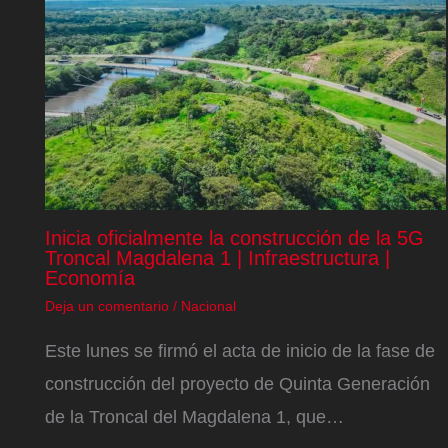
Inicia oficialmente la construcción de la 5G
Troncal Magdalena 1 | Infraestructura |
Economía
Deja un comentario
/
Nacional
Este lunes se firmó el acta de inicio de la fase de
construcción del proyecto de Quinta Generación
de la Troncal del Magdalena 1, que…