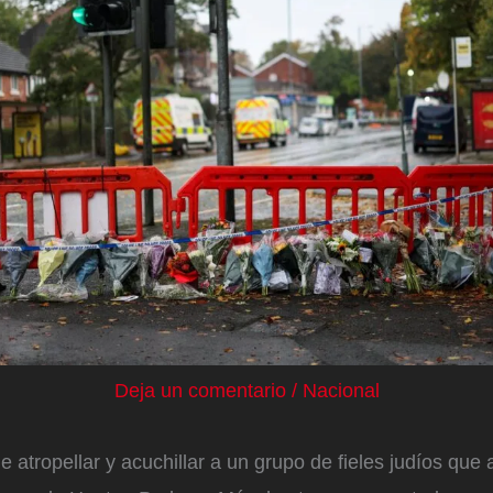
Deja un comentario
/
Nacional
 atropellar y acuchillar a un grupo de fieles judíos que 