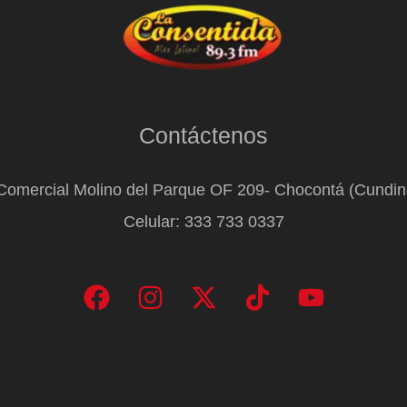
Contáctenos
Comercial Molino del Parque OF 209- Chocontá (Cundi
Celular: 333 733 0337