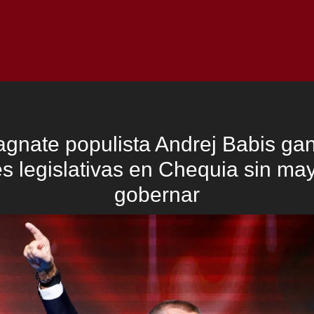
Inicio
Notici
agnate populista Andrej Babis gan
s legislativas en Chequia sin ma
gobernar