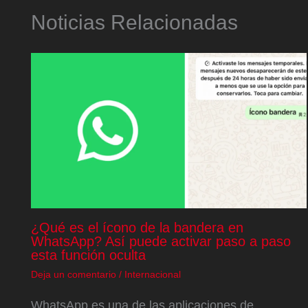
Noticias Relacionadas
¿Qué es el ícono de la bandera en
WhatsApp? Así puede activar paso a paso
esta función oculta
Deja un comentario
/
Internacional
WhatsApp es una de las aplicaciones de