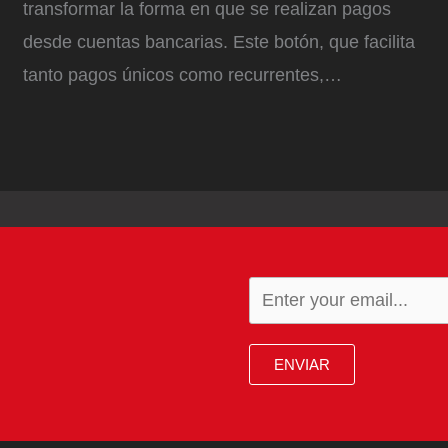
transformar la forma en que se realizan pagos
desde cuentas bancarias. Este botón, que facilita
tanto pagos únicos como recurrentes,…
ENVIAR