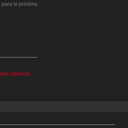
 para la próxima
rada siguiente
→