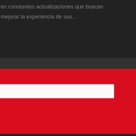
en constantes actualizaciones que buscan
mejorar la experiencia de sus…