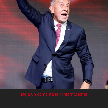
Deja un comentario
/
Internacional