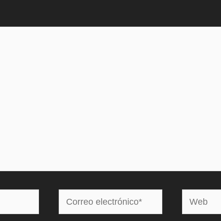
Correo
Web
electrónico*