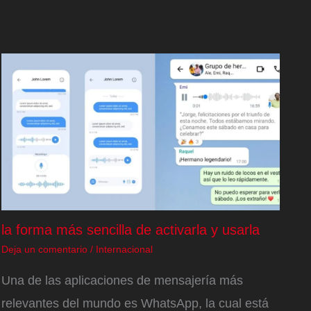
la forma más sencilla de activarla y usarla
Deja un comentario
/
Internacional
Una de las aplicaciones de mensajería más
relevantes del mundo es WhatsApp, la cual está