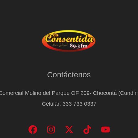
Contáctenos
Comercial Molino del Parque OF 209- Chocontá (Cundi
Celular: 333 733 0337