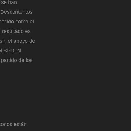
e se han
s Descontentos
onocido como el
 resultado es
sin el apoyo de
el SPD, el
partido de los
orios están