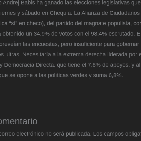
io Andrej Babis ha ganado las elecciones legislativas qu
viernes y sábado en Chequia. La Alianza de Ciudadano
ica “sí” en checo), del partido del magnate populista, c
 obtenido un 34,9% de votos con el 98,4% escrutado. El
preveían las encuestas, pero insuficiente para gobernar 
s ultras. Necesitaría a la extrema derecha liderada por 
 y Democracia Directa, que tiene el 7,8% de apoyos, y al 
que se opone a las políticas verdes y suma 6,8%.
omentario
correo electrónico no será publicada.
Los campos obligat