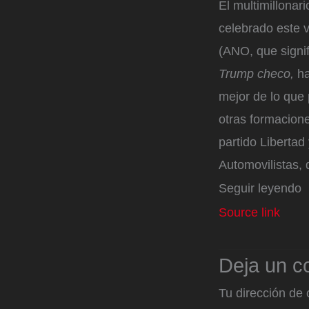
El multimillonar
celebrado este 
(ANO, que signif
Trump checo,
ha
mejor de lo que 
otras formacione
partido Libertad
Automovilistas, 
Seguir leyendo
Source link
Deja un c
Tu dirección de 