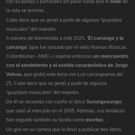
con su pareja y parrandea sin parar hasta que el
baile
de
la vida se termine.
Cabe decir que se gestó a partir de algunos “guardaos
musicales” del maestro.
A manera de bienvenida a este 2025,
‘El carrango y la
carranga’
(que fue lanzado por el sello Nuevas Músicas
Colombianas –NMC–) supone entonces
un reencuentro
con el sentimiento y el sonido característico de Jorge
Velosa
, que grabó este tema con Los carrangueros del
25. Cabe decir que se gestó a partir de algunos
“guardaos musicales” del maestro.
De él se recuerda con cariño el disco
Surungosungo
,
que salió al mercado en el 2005. Además, sus fanáticos
han seguido también su faceta como
escritor.
Un giro en su carrera que lo llevó a publicar tres libros