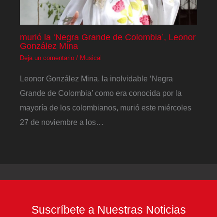
murió la ‘Negra Grande de Colombia’, Leonor
González Mina
Deja un comentario
/
Musical
Leonor González Mina, la inolvidable ‘Negra
Grande de Colombia’ como era conocida por la
mayoría de los colombianos, murió este miércoles
27 de noviembre a los…
Suscríbete a Nuestras Noticias