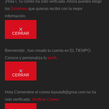
¡Hola
!, Tu correo ha sido verficado. Ahora puedes elegir
los
Boletines
que quieras recibir con la mejor
información.
CERRAR
Bienvenido
, has creado tu cuenta en EL TIEMPO.
Conoce y personaliza tu
perfil
.
CERRAR
Hola
Clementine
el correo
baxulaft@gmai.com
no ha
sido verificado.
Verificar Correo