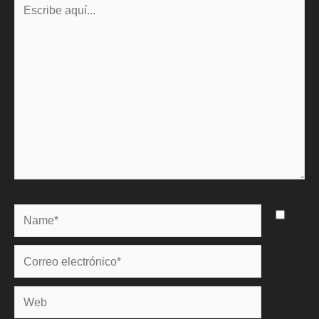
aquí...
Name*
Correo
electrónico*
Web