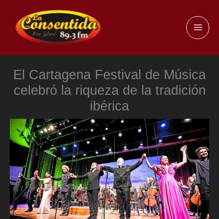
Ir
al
MAI
contenido
ME
El Cartagena Festival de Música
celebró la riqueza de la tradición
ibérica