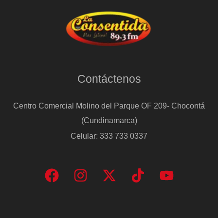
Contáctenos
Centro Comercial Molino del Parque OF 209- Chocontá
(Cundinamarca)
Celular: 333 733 0337