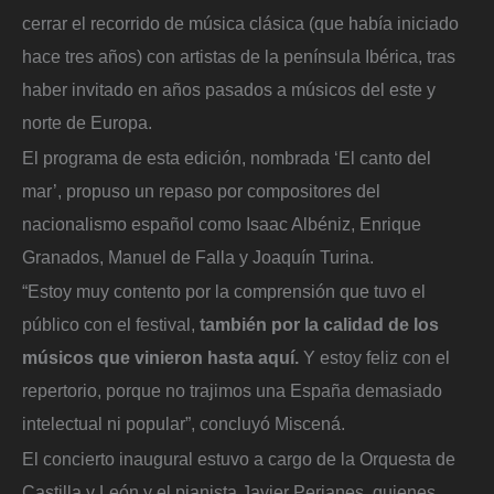
cerrar el recorrido de música clásica (que había iniciado
hace tres años) con artistas de la península Ibérica, tras
haber invitado en años pasados a músicos del este y
norte de Europa.
El programa de esta edición, nombrada ‘El canto del
mar’, propuso un repaso por compositores del
nacionalismo español como Isaac Albéniz, Enrique
Granados, Manuel de Falla y Joaquín Turina.
“Estoy muy contento por la comprensión que tuvo el
público con el festival,
también por la calidad de los
músicos que vinieron hasta aquí.
Y estoy feliz con el
repertorio, porque no trajimos una España demasiado
intelectual ni popular”, concluyó Miscená.
El concierto inaugural estuvo a cargo de la Orquesta de
Castilla y León y el pianista Javier Perianes, quienes