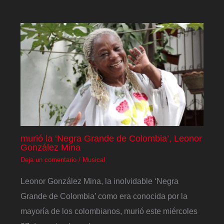
murió la ‘Negra Grande de Colombia’, Leonor
González Mina
Deja un comentario
/
Musical
Leonor González Mina, la inolvidable ‘Negra
Grande de Colombia’ como era conocida por la
mayoría de los colombianos, murió este miércoles