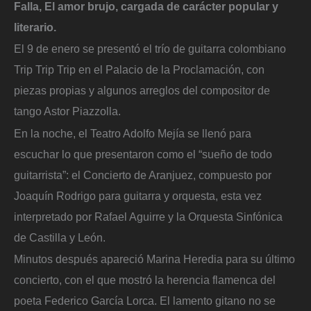
Falla, El amor brujo, cargada de carácter popular y
literario.
El 9 de enero se presentó el trío de guitarra colombiano
Trip Trip Trip en el Palacio de la Proclamación, con
piezas propias y algunos arreglos del compositor de
tango Astor Piazzolla.
En la noche, el Teatro Adolfo Mejía se llenó para
escuchar lo que presentaron como el “sueño de todo
guitarrista”: el Concierto de Aranjuez, compuesto por
Joaquín Rodrigo para guitarra y orquesta, esta vez
interpretado por Rafael Aguirre y la Orquesta Sinfónica
de Castilla y León.
Minutos después apareció Marina Heredia para su último
concierto, con el que mostró la herencia flamenca del
poeta Federico García Lorca. El lamento gitano no se