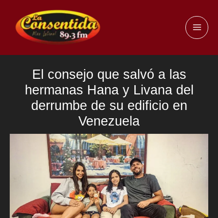
Ir
al
MAI
contenido
ME
El consejo que salvó a las
hermanas Hana y Livana del
derrumbe de su edificio en
Venezuela