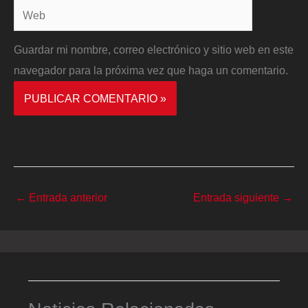
Web
Guardar mi nombre, correo electrónico y sitio web en este
navegador para la próxima vez que haga un comentario.
←
Entrada anterior
Entrada siguiente
→