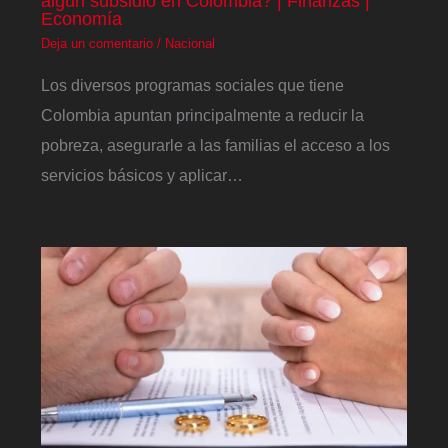
algún subsidio en Colombia? | Finanzas |
Economía
Deja un comentario
/
Nacional
Los diversos programas sociales que tiene
Colombia apuntan principalmente a reducir la
pobreza, asegurarle a las familias el acceso a los
servicios básicos y aplicar…