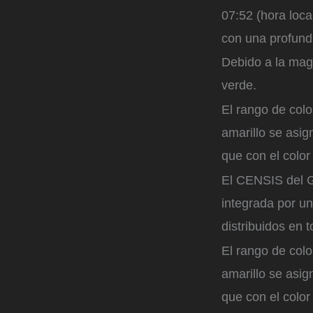
07:52 (hora loca
con una profundi
Debido a la magn
verde.
El rango de col
amarillo se asi
que con el color
El CENSIS del G
integrada por u
distribuidos en t
El rango de col
amarillo se asi
que con el color