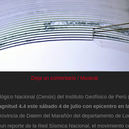
Deja un comentario
/
Musical
ógico Nacional (Censis) del Instituto Geofísico de Perú
nitud 4.4 este sábado 4 de julio con epicentro en l
 provincia de Datem del Marañón del departamento de Lor
un reporte de la Red Sísmica Nacional, el movimiento 