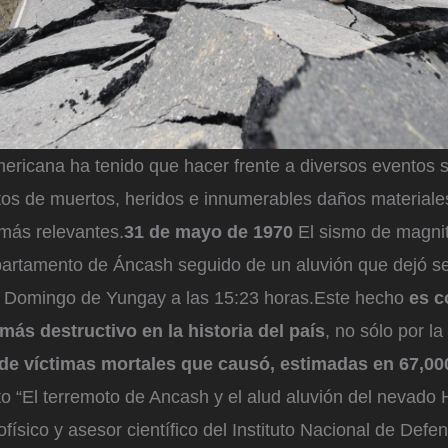
ericana ha tenido que hacer frente a diversos eventos 
tos de muertos, heridos e innumerables daños materiale
 más relevantes.
31 de mayo de 1970
El sismo de magni
epartamento de Áncash seguido de un aluvión que dejó se
 Domingo de Yungay a las 15:23 horas.Este hecho
es c
ás destructivo en la historia del país
, no sólo por l
de víctimas mortales que causó, estimadas en 67,00
o “El terremoto de Ancash y el alud aluvión del nevado
ofísico y asesor científico del Instituto Nacional de Defen