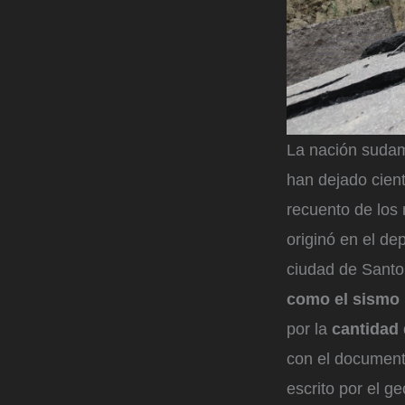
La nación sudam
han dejado cien
recuento de los
originó en el d
ciudad de Santo
como el sismo m
por la
cantidad 
con el document
escrito por el ge