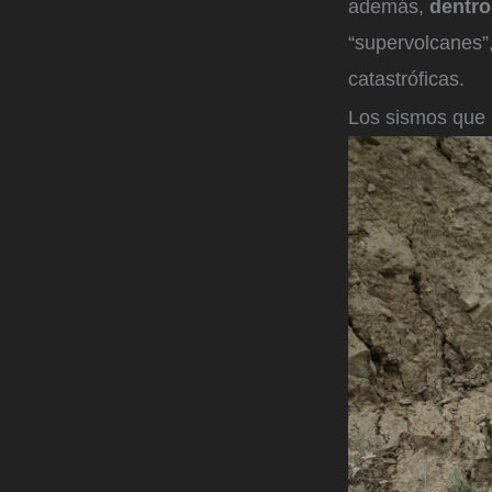
además,
dentro
“supervolcanes”
catastróficas.
Los sismos que