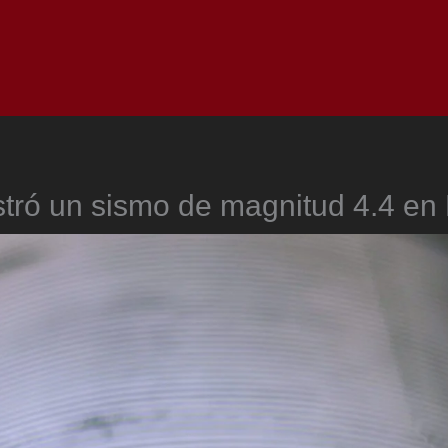
Inicio
Notici
stró un sismo de magnitud 4.4 en