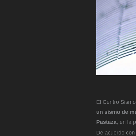
El Centro Sismol
un sismo de mag
Pastaza
, en la
De acuerdo con 