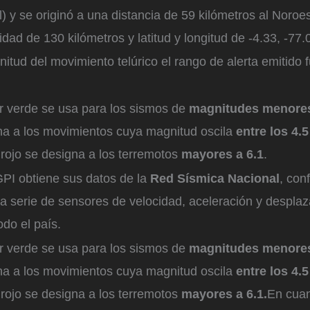
l) y se originó a una distancia de 59 kilómetros al Noroe
dad de 130 kilómetros y latitud y longitud de -4.33, -77.
itud del movimiento telúrico el rango de alerta emitido f
or verde se usa para los sismos de
magnitudes menores
gna a los movimientos cuya magnitud oscila
entre los 4.5
 rojo se designa a los terremotos
mayores a 6.1
.
PI obtiene sus datos de la
Red Sísmica Nacional
, con
na serie de sensores de velocidad, aceleración y despla
odo el país.
or verde se usa para los sismos de
magnitudes menores
gna a los movimientos cuya magnitud oscila
entre los 4.5
 rojo se designa a los terremotos
mayores a 6.1.
En cua