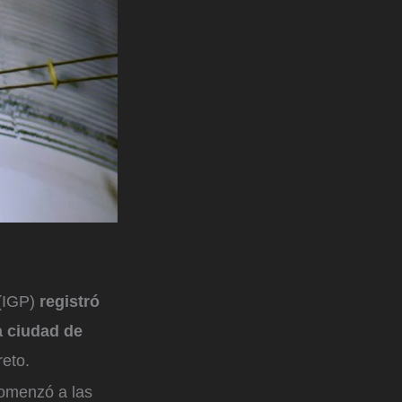
 (IGP)
registró
a ciudad de
eto.
comenzó a las