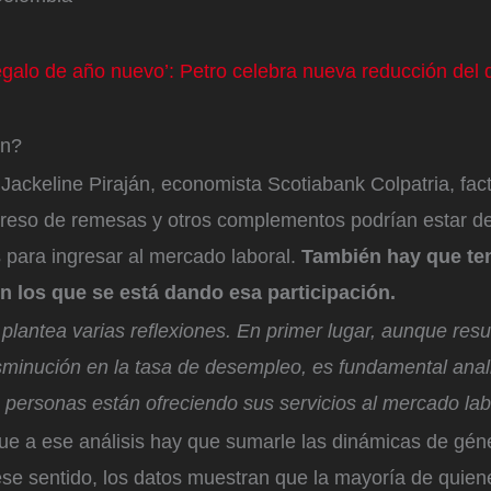
egalo de año nuevo’: Petro celebra nueva reducción del
ón?
Jackeline Piraján, economista Scotiabank Colpatria, fac
ngreso de remesas y otros complementos podrían estar 
 para ingresar al mercado laboral.
También hay que te
n los que se está dando esa participación.
lantea varias reflexiones. En primer lugar, aunque resu
sminución en la tasa de desempleo, es fundamental anal
personas están ofreciendo sus servicios al mercado lab
que a ese análisis hay que sumarle las dinámicas de gén
 ese sentido, los datos muestran que la mayoría de quie