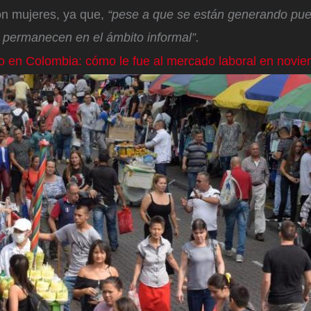
on mujeres, ya que,
“pese a que se están generando pues
 permanecen en el ámbito informal”.
 en Colombia: cómo le fue al mercado laboral en novie