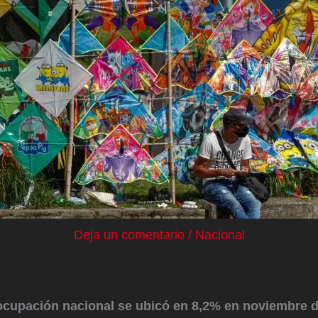
Deja un comentario
/
Nacional
ocupación nacional se ubicó en 8,2% en noviembre 