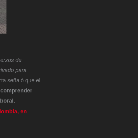
fuerzos de
rivado para
rta señaló que el
comprender
aboral.
lombia, en