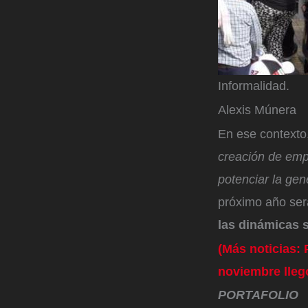
Informalidad.
Alexis Múnera
En ese contexto
creación de empl
potenciar la ge
próximo año será
las dinámicas s
(Más noticias:
noviembre lleg
PORTAFOLIO