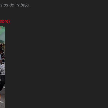
tos de trabajo,
mbre)