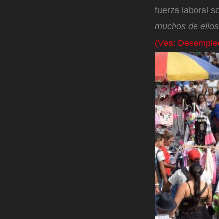
fuerza laboral s
muchos de ellos
(Vea: Desempleo