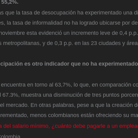
l 55,2%.
ras que la tasa de desocupación ha experimentado una d
s, la tasa de informalidad no ha logrado ubicarse por d
noviembre esta evidenció un incremento leve de 0,4 p.p.
 metropolitanas, y de 0,3 p.p. en las 23 ciudades y área
ticipación es otro indicador que no ha experimentad
 encuentra en torno al 63,7%, lo que, en comparación c
 67.3%, muestra una disminución de tres puntos porcent
 el mercado. En otras palabras, pese a que la creación 
ncrementado, menos colombianos están ofreciendo su m
za del salario mínimo, ¿cuánto debe pagarle a un emple
Colombia