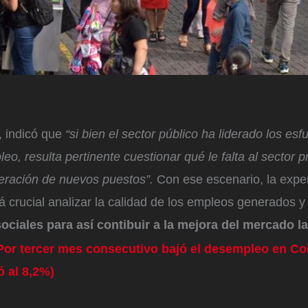
, indicó que
“si bien el sector público ha liderado los es
eo, resulta pertinente cuestionar qué le falta al sector p
neración de nuevos puestos”.
Con ese escenario, la expe
 crucial analizar la calidad de los empleos generados y
ociales para así contibuir a la mejora del mercado l
 Por tercer mes consecutivo bajó el desempleo en Co
ó al 8,2%)