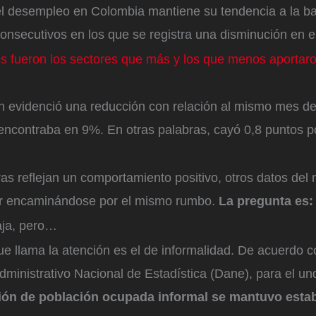
 el desempleo en Colombia mantiene su tendencia a la b
onsecutivos en los que se registra una disminución en e
s fueron los sectores que más y los que menos aportar
én evidenció una reducción con relación al mismo mes d
encontraba en 9%. En otras palabras, cayó 0,8 puntos p
fras reflejan un comportamiento positivo, otros datos del
ar encaminándose por el mismo rumbo.
La pregunta es
aja, pero…
ue llama la atención es el de informalidad. De acuerdo co
ministrativo Nacional de Estadística (Dane), para el u
ión de población ocupada informal se mantuvo establ