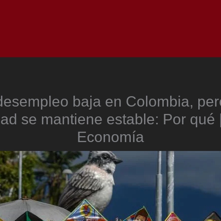
Inicio
Notici
desempleo baja en Colombia, per
dad se mantiene estable: Por qué 
Economía