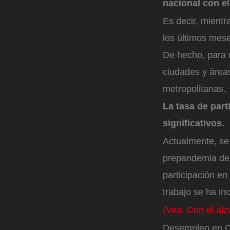
nacional con e
Es decir, mient
los últimos mese
De hecho, para 
ciudades y áreas
metropolitanas.
La tasa de par
significativos.
Actualmente, se
prepandemia del
participación en
trabajo se ha i
(Vea: Con el al
Desempleo en 