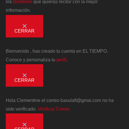
los
Boletines
que quieras recibir con la mejor
información.
CERRAR
Bienvenido
, has creado tu cuenta en EL TIEMPO.
Conoce y personaliza tu
perfil
.
CERRAR
Hola
Clementine
el correo
baxulaft@gmai.com
no ha
sido verificado.
Verificar Correo