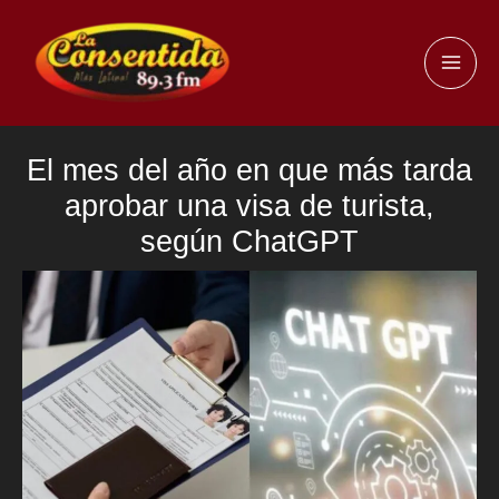
Ir
al
MAI
contenido
ME
El mes del año en que más tarda
aprobar una visa de turista,
según ChatGPT