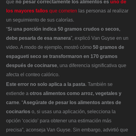
que
no pesar correctamente los alimentos
es
uno de
los mayores fallos
que cometen
las personas al realizar
un seguimiento de sus calorías.
“
Si una porción indica 50 gramos crudos o secos,
debe pesarla de esa manera
”, explicó Van Guyse en un
video. A modo de ejemplo, mostró cómo
50 gramos de
espagueti seco se transformaron en 170 gramos
después de cocinarse
, una diferencia significativa que
afecta el conteo calórico.
Este error no solo aplica a la pasta
. También se
extiende a
otros alimentos como arroz, vegetales y
carne
. “
Asegúrate de pesar los alimentos antes de
cocinarlos
o, si usas una aplicación, selecciona la
opción ‘cocido’
para obtener una estimación más
precisa”, aconseja Van Guyse. Sin embargo, advirtió que