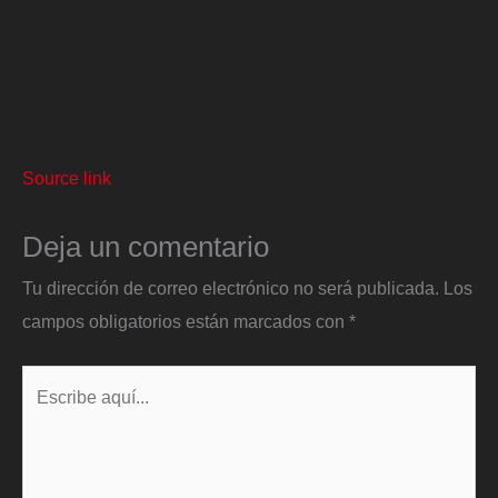
Source link
Deja un comentario
Tu dirección de correo electrónico no será publicada.
Los
campos obligatorios están marcados con
*
Escribe
aquí...