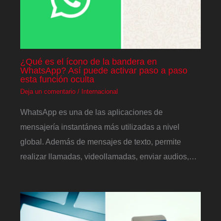
¿Qué es el ícono de la bandera en
WhatsApp? Así puede activar paso a paso
esta función oculta
Deja un comentario
/
Internacional
WhatsApp es una de las aplicaciones de
mensajería instantánea más utilizadas a nivel
global. Además de mensajes de texto, permite
realizar llamadas, videollamadas, enviar audios,…