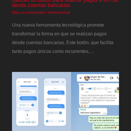
desde cuentas bancarias
Deja un comentario
/
Internacional
Una nueva herramienta tecnológica promete
transformar la forma en que se realizan pagos
desde cuentas bancarias. Este botón, que facilita
tanto pagos únicos como recurrentes,…