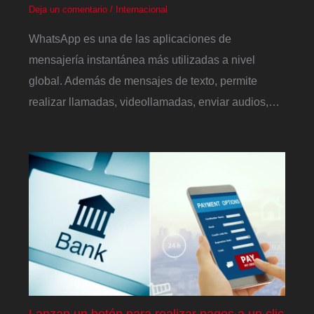
Deja un comentario
/
Internacional
WhatsApp es una de las aplicaciones de
mensajería instantánea más utilizadas a nivel
global. Además de mensajes de texto, permite
realizar llamadas, videollamadas, enviar audios,…
Lanzan un botón para realizar pagos a un clic