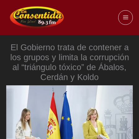
Ir
al
MAI
contenido
ME
El Gobierno trata de contener a
los grupos y limita la corrupción
al “triángulo tóxico” de Ábalos,
Cerdán y Koldo