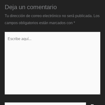
Deja un comentario
Tu dirección de correo electrónico no será publicada.
Los
campos obligatorios están marcados con
*
Escribe
aquí...