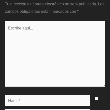
Tu dirección de correo electrónico no será publicada.
Los
campos obligatorios están marcados con
*
Escribe
aquí...
Name*