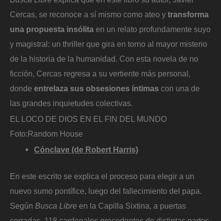
Cercas, se reconoce a sí mismo como ateo y
transforma
una propuesta insólita
en un relato profundamente suyo
y magistral: un thriller que gira en torno al mayor misterio
de la historia de la humanidad. Con esta novela de no
ficción, Cercas regresa a su vertiente más personal,
donde
entrelaza sus obsesiones íntimas
con una de
las grandes inquietudes colectivas.
EL LOCO DE DIOS EN EL FIN DEL MUNDO
Foto:
Random House
Cónclave (de Robert Harris)
En este escrito se explica el proceso para elegir a un
nuevo sumo pontífice, luego del fallecimiento del papa.
Según
Busca Libre
en la Capilla Sixtina, a puertas
cerradas, 118 cardenales procedentes de distintas partes