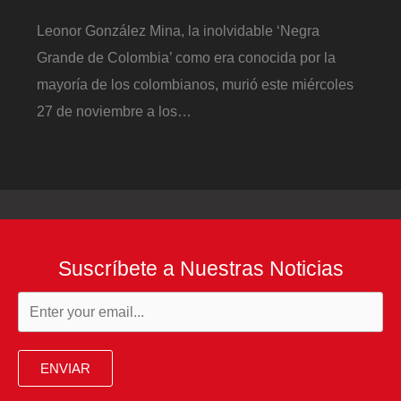
Leonor González Mina, la inolvidable ‘Negra
Grande de Colombia’ como era conocida por la
mayoría de los colombianos, murió este miércoles
27 de noviembre a los…
Suscríbete a Nuestras Noticias
ENVIAR