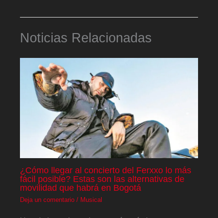
Noticias Relacionadas
¿Cómo llegar al concierto del Ferxxo lo más
fácil posible? Estas son las alternativas de
movilidad que habrá en Bogotá
Deja un comentario
/
Musical