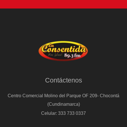
Contáctenos
Centro Comercial Molino del Parque OF 209- Chocontá
(Cundinamarca)
Celular: 333 733 0337