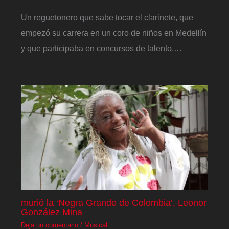
Un reguetonero que sabe tocar el clarinete, que
empezó su carrera en un coro de niños en Medellín
y que participaba en concursos de talento.…
murió la ‘Negra Grande de Colombia’, Leonor
González Mina
Deja un comentario
/
Musical