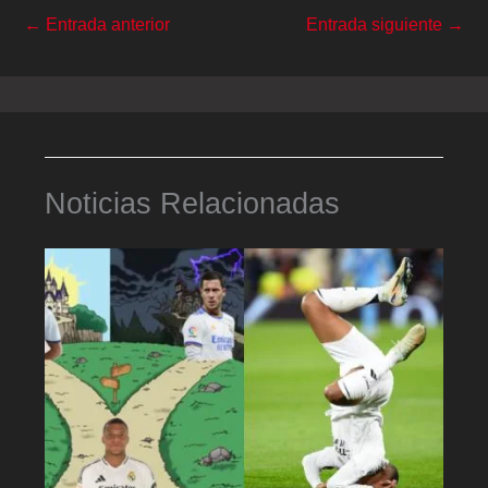
←
Entrada anterior
Entrada siguiente
→
Noticias Relacionadas