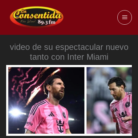
Ir
al
MAI
contenido
ME
video de su espectacular nuevo
tanto con Inter Miami