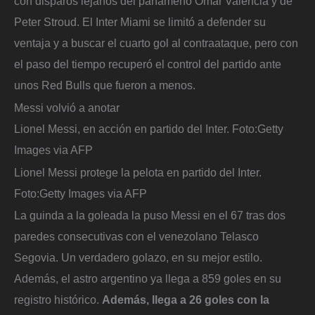
con disparos lejanos del panameño Omar Valencia y de
Peter Stroud. El Inter Miami se limitó a defender su
ventaja y a buscar el cuarto gol al contraataque, pero con
el paso del tiempo recuperó el control del partido ante
unos Red Bulls que fueron a menos.
Messi volvió a anotar
Lionel Messi, en acción en partido del Inter.
Foto:
Getty
Images via AFP
Lionel Messi protege la pelota en partido del Inter.
Foto:
Getty Images via AFP
La guinda a la goleada la puso Messi en el 67 tras dos
paredes consecutivas con el venezolano Telasco
Segovia. Un verdadero golazo, en su mejor estilo.
Además, el astro argentino ya llega a 859 goles en su
registro histórico.
Además, llega a 26 goles con la