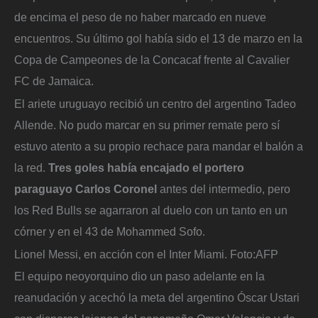
de encima el peso de no haber marcado en nueve
encuentros. Su último gol había sido el 13 de marzo en la
Copa de Campeones de la Concacaf frente al Cavalier
FC de Jamaica.
El ariete uruguayo recibió un centro del argentino Tadeo
Allende. No pudo marcar en su primer remate pero sí
estuvo atento a su propio rechace para mandar el balón a
la red.
Tres goles había encajado el portero
paraguayo Carlos Coronel
antes del intermedio, pero
los Red Bulls se agarraron al duelo con un tanto en un
córner y en el 43 de Mohammed Sofo.
Lionel Messi, en acción con el Inter Miami.
Foto:
AFP
El equipo neoyorquino dio un paso adelante en la
reanudación y acechó la meta del argentino Óscar Ustari