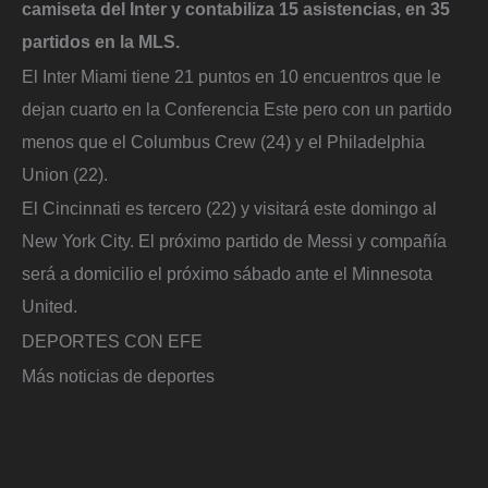
camiseta del Inter y contabiliza 15 asistencias, en 35
partidos en la MLS.
El Inter Miami tiene 21 puntos en 10 encuentros que le
dejan cuarto en la Conferencia Este pero con un partido
menos que el Columbus Crew (24) y el Philadelphia
Union (22).
El Cincinnati es tercero (22) y visitará este domingo al
New York City. El próximo partido de Messi y compañía
será a domicilio el próximo sábado ante el Minnesota
United.
DEPORTES CON EFE
Más noticias de deportes