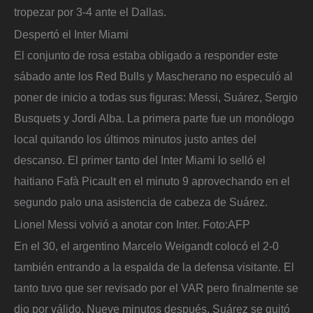
tropezar por 3-4 ante el Dallas.
Despertó el Inter Miami
El conjunto de rosa estaba obligado a responder este
sábado ante los Red Bulls y Mascherano no especuló al
poner de inicio a todas sus figuras: Messi, Suárez, Sergio
Busquets y Jordi Alba. La primera parte fue un monólogo
local quitando los últimos minutos justo antes del
descanso. El primer tanto del Inter Miami lo selló el
haitiano Fafà Picault en el minuto 9 aprovechando en el
segundo palo una asistencia de cabeza de Suárez.
Lionel Messi volvió a anotar con Inter.
Foto:
AFP
En el 30, el argentino Marcelo Weigandt colocó el 2-0
también entrando a la espalda de la defensa visitante. El
tanto tuvo que ser revisado por el VAR pero finalmente se
dio por válido. Nueve minutos después, Suárez se quitó