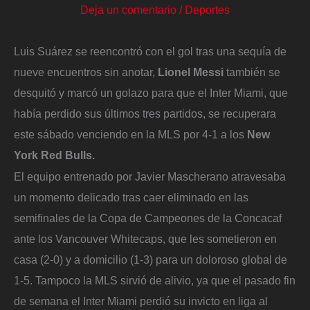
Deja un comentario
/
Deportes
Luis Suárez se reencontró con el gol tras una sequía de
nueve encuentros sin anotar,
Lionel Messi
también se
desquitó y marcó un golazo para que el Inter Miami, que
había perdido sus últimos tres partidos, se recuperara
este sábado venciendo en la MLS por 4-1 a los
New
York Red Bulls.
El equipo entrenado por Javier Mascherano atravesaba
un momento delicado tras caer eliminado en las
semifinales de la Copa de Campeones de la Concacaf
ante los Vancouver Whitecaps, que les sometieron en
casa (2-0) y a domicilio (1-3) para un doloroso global de
1-5. Tampoco la MLS sirvió de alivio, ya que el pasado fin
de semana el Inter Miami perdió su invicto en liga al