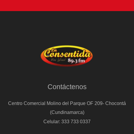
Contáctenos
Centro Comercial Molino del Parque OF 209- Chocontá
(Cundinamarca)
Celular: 333 733 0337