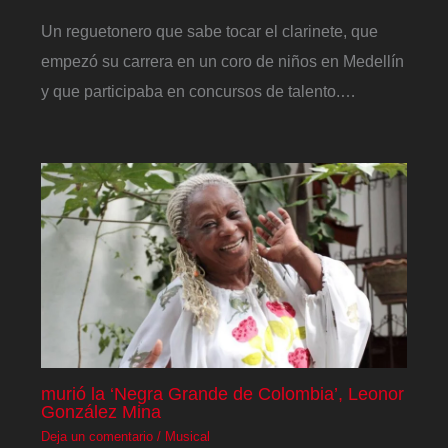
Un reguetonero que sabe tocar el clarinete, que
empezó su carrera en un coro de niños en Medellín
y que participaba en concursos de talento.…
murió la ‘Negra Grande de Colombia’, Leonor
González Mina
Deja un comentario
/
Musical