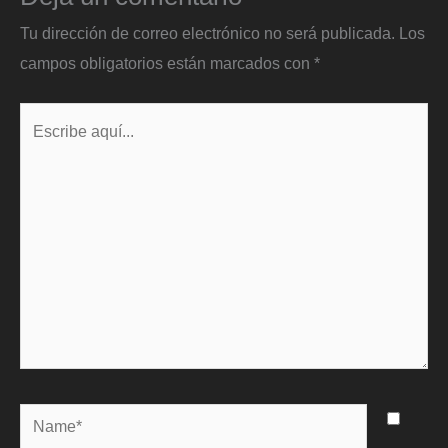
Tu dirección de correo electrónico no será publicada.
Los
campos obligatorios están marcados con
*
Escribe
aquí...
Name*