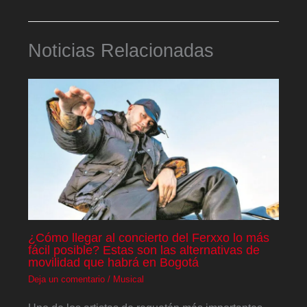
Noticias Relacionadas
¿Cómo llegar al concierto del Ferxxo lo más
fácil posible? Estas son las alternativas de
movilidad que habrá en Bogotá
Deja un comentario
/
Musical