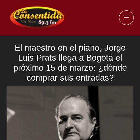
Ir
al
MAI
contenido
ME
El maestro en el piano, Jorge
Luis Prats llega a Bogotá el
próximo 15 de marzo: ¿dónde
comprar sus entradas?