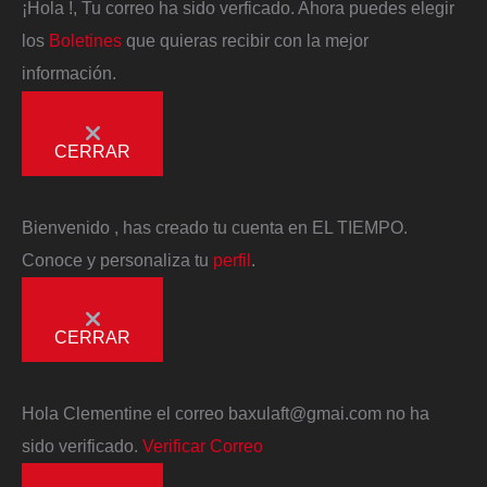
¡Hola
!, Tu correo ha sido verficado. Ahora puedes elegir
los
Boletines
que quieras recibir con la mejor
información.
CERRAR
Bienvenido
, has creado tu cuenta en EL TIEMPO.
Conoce y personaliza tu
perfil
.
CERRAR
Hola
Clementine
el correo
baxulaft@gmai.com
no ha
sido verificado.
Verificar Correo