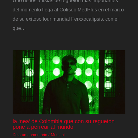
Uno de los artistas de reguetón más importantes
del momento llega al Coliseo MedPlus en el marco
de su exitoso tour mundial Ferxxocalipsis, con el
que…
la ‘nea’ de Colombia que con su reguetón
pone a perrear al mundo
Deja un comentario
/
Musical