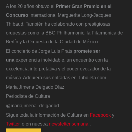
A los 20 años obtuvo el
Primer Gran Premio en el
Concurso
Internacional Marguerite Long-Jacques
Thibaud. También ha colaborado con prestigiosas
orquestas como la BBC Philharmonic, la Filarmónica de
Berlín y la Orquesta de la Ciudad de México.
El concierto de Jorge Luis Prats
promete ser
una
experiencia inolvidable, un encuentro con la
excelencia interpretativa y el poder evocador de la
música. Adquiera sus entradas en Tuboleta.com.
María Jimena Delgado Díaz
Periodista de Cultura
@mariajimena_delgadod
Sigue toda la información de Cultura en
Facebook
y
Twitter
, o en nuestra
newsletter semanal
.