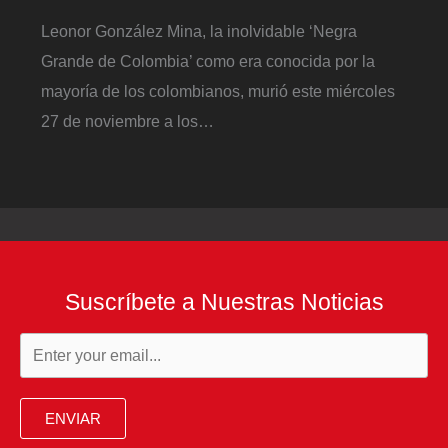
Leonor González Mina, la inolvidable ‘Negra
Grande de Colombia’ como era conocida por la
mayoría de los colombianos, murió este miércoles
27 de noviembre a los…
Suscríbete a Nuestras Noticias
ENVIAR