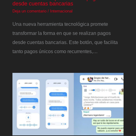
desde cuentas bancarias
Deja un comentario
/
Internacional
Una nueva herramienta tecnológica promete
transformar la forma en que se realizan pagos
desde cuentas bancarias. Este botón, que facilita
tanto pagos únicos como recurrentes,…