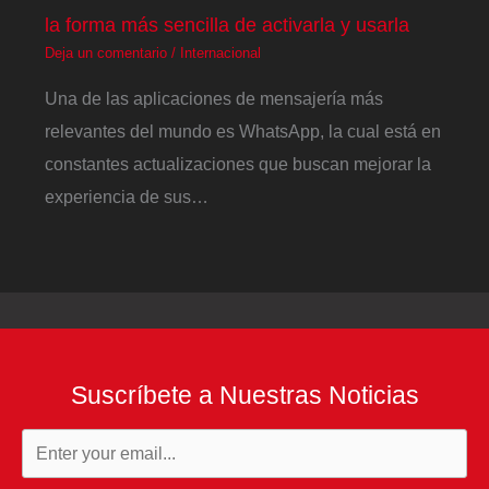
la forma más sencilla de activarla y usarla
Deja un comentario
/
Internacional
Una de las aplicaciones de mensajería más
relevantes del mundo es WhatsApp, la cual está en
constantes actualizaciones que buscan mejorar la
experiencia de sus…
Suscríbete a Nuestras Noticias