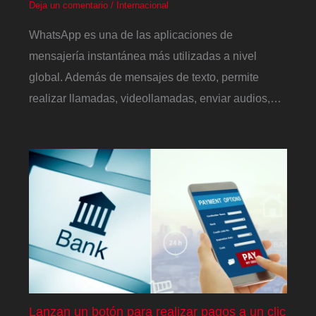
Deja un comentario
/
Internacional
WhatsApp es una de las aplicaciones de
mensajería instantánea más utilizadas a nivel
global. Además de mensajes de texto, permite
realizar llamadas, videollamadas, enviar audios,…
Lanzan un botón para realizar pagos a un clic