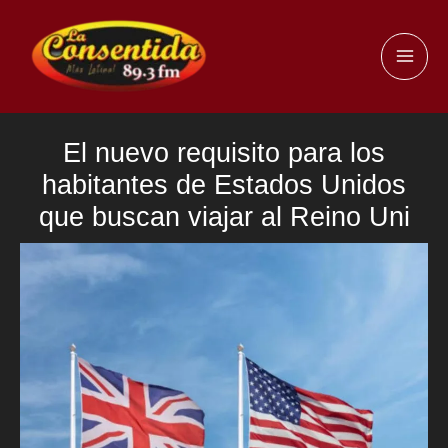
Ir
al
MAI
contenido
ME
El nuevo requisito para los
habitantes de Estados Unidos
que buscan viajar al Reino Uni