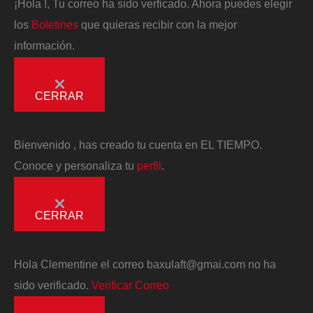
¡Hola
!, Tu correo ha sido verficado. Ahora puedes elegir
los
Boletines
que quieras recibir con la mejor
información.
CERRAR
Bienvenido
, has creado tu cuenta en EL TIEMPO.
Conoce y personaliza tu
perfil
.
CERRAR
Hola
Clementine
el correo
baxulaft@gmai.com
no ha
sido verificado.
Verificar Correo