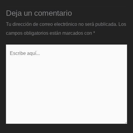
Deja un comentario
Tu dirección de correo electrónico no será publicada.
Los
campos obligatorios están marcados con
*
Escribe
aquí...