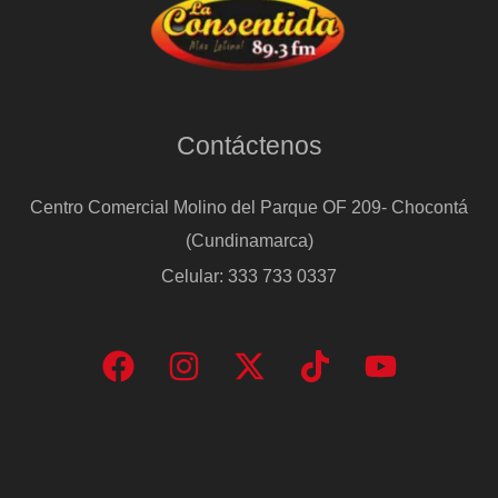
Contáctenos
Centro Comercial Molino del Parque OF 209- Chocontá
(Cundinamarca)
Celular: 333 733 0337