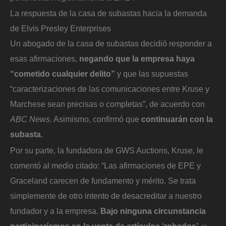
La respuesta de la casa de subastas hacia la demanda
de Elvis Presley Enterprises
Un abogado de la casa de subastas decidió responder a
esas afirmaciones,
negando que la empresa haya
“cometido cualquier delito”
y que las supuestas
“caracterizaciones de las comunicaciones entre Kruse y
Marchese sean precisas o completas”, de acuerdo con
ABC News
. Asimismo, confirmó que
continuarán con la
subasta
.
Por su parte, la fundadora de GWS Auctions, Kruse, le
comentó al medio citado: “Las afirmaciones de EPE y
Graceland carecen de fundamento y mérito. Se trata
simplemente de otro intento de desacreditar a nuestro
fundador y a la empresa.
Bajo ninguna circunstancia
participaríamos en la venta de artículos ‘robados’
, y