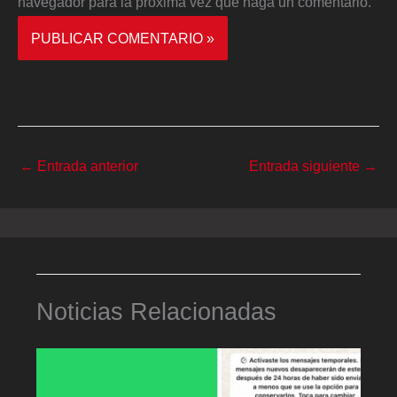
navegador para la próxima vez que haga un comentario.
←
Entrada anterior
Entrada siguiente
→
Noticias Relacionadas