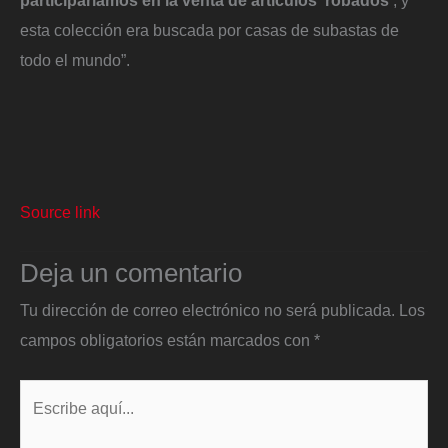
esta colección era buscada por casas de subastas de
todo el mundo”.
Source link
Deja un comentario
Tu dirección de correo electrónico no será publicada.
Los
campos obligatorios están marcados con
*
Escribe
aquí...