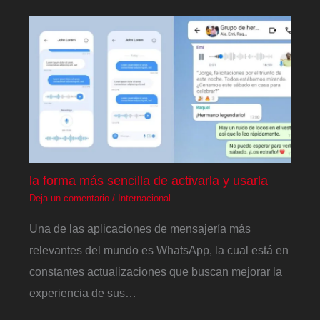
la forma más sencilla de activarla y usarla
Deja un comentario
/
Internacional
Una de las aplicaciones de mensajería más
relevantes del mundo es WhatsApp, la cual está en
constantes actualizaciones que buscan mejorar la
experiencia de sus…