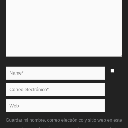
Name*
Correo
electrónico*
Web
Guardar mi nombre, correo electrónico y sitio web en este