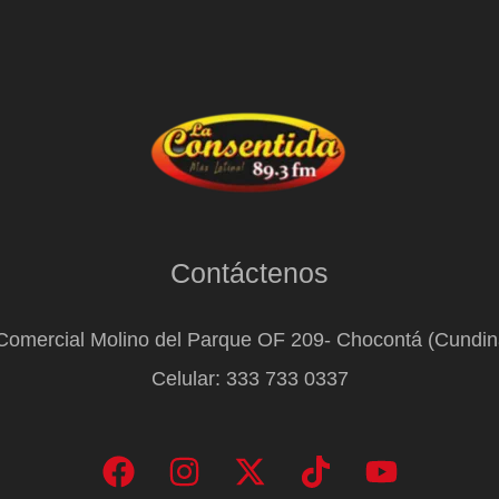
Contáctenos
Comercial Molino del Parque OF 209- Chocontá (Cundi
Celular: 333 733 0337