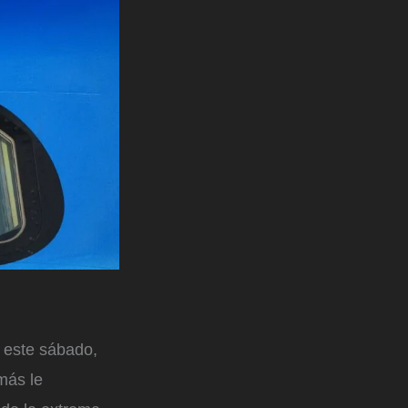
 este sábado,
más le