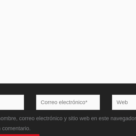
Correo
Web
electrónico*
ombre, correo electrónico y sitio web en este navegador
 comentario.