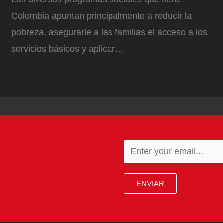
Colombia apuntan principalmente a reducir la
pobreza, asegurarle a las familias el acceso a los
servicios básicos y aplicar…
ENVIAR