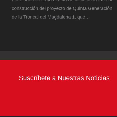
construcción del proyecto de Quinta Generación
de la Troncal del Magdalena 1, que…
Suscríbete a Nuestras Noticias