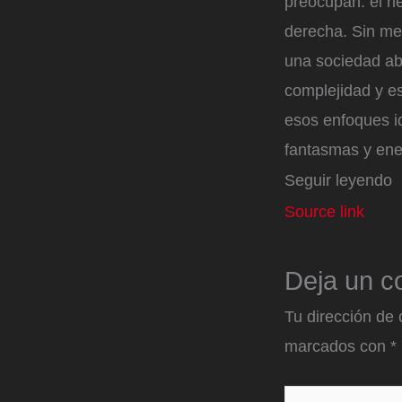
preocupan: el ri
derecha. Sin me
una sociedad abi
complejidad y es
esos enfoques i
fantasmas y ene
Seguir leyendo
Source link
Deja un c
Tu dirección de 
marcados con
*
Escribe