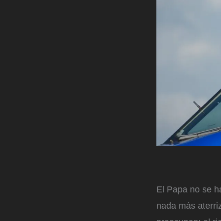
El Papa no se h
nada más aterriz