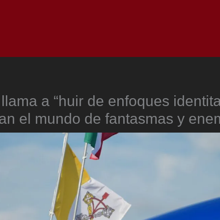
Inicio
Notici
llama a “huir de enfoques identit
an el mundo de fantasmas y ene