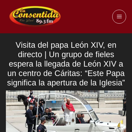
Ir
al
MAI
contenido
ME
Visita del papa León XIV, en
directo | Un grupo de fieles
espera la llegada de León XIV a
un centro de Cáritas: “Este Papa
significa la apertura de la Iglesia”