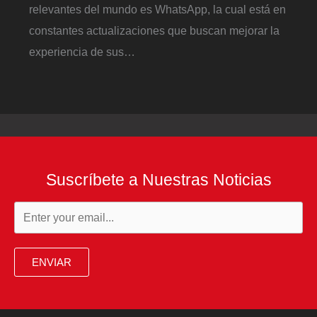
relevantes del mundo es WhatsApp, la cual está en
constantes actualizaciones que buscan mejorar la
experiencia de sus…
Suscríbete a Nuestras Noticias
ENVIAR