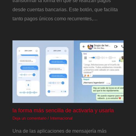
transformar la forma en que se realizan pagos
desde cuentas bancarias. Este botón, que facilita
tanto pagos únicos como recurrentes,…
la forma más sencilla de activarla y usarla
Deja un comentario
/
Internacional
Una de las aplicaciones de mensajería más