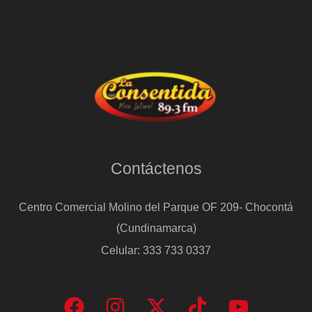
Contáctenos
Centro Comercial Molino del Parque OF 209- Chocontá
(Cundinamarca)
Celular: 333 733 0337