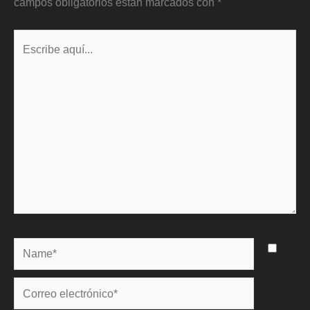
campos obligatorios están marcados con
*
Escribe
aquí...
Name*
Correo
electrónico*