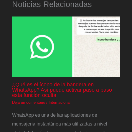
Noticias Relacionadas
¿Qué es el ícono de la bandera en
WhatsApp? Así puede activar paso a paso
esta función oculta
Deja un comentario
/
Internacional
WhatsApp es una de las aplicaciones de
mensajería instantánea más utilizadas a nivel