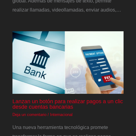
global. Además de mensajes de texto, permite
realizar llamadas, videollamadas, enviar audios,…
Lanzan un botón para realizar pagos a un clic
desde cuentas bancarias
Deja un comentario
/
Internacional
Una nueva herramienta tecnológica promete