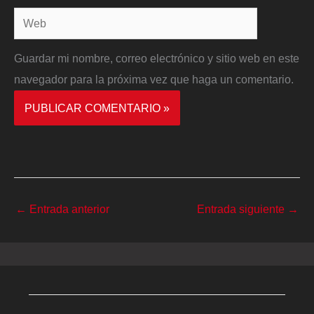
Web
Guardar mi nombre, correo electrónico y sitio web en este
navegador para la próxima vez que haga un comentario.
←
Entrada anterior
Entrada siguiente
→