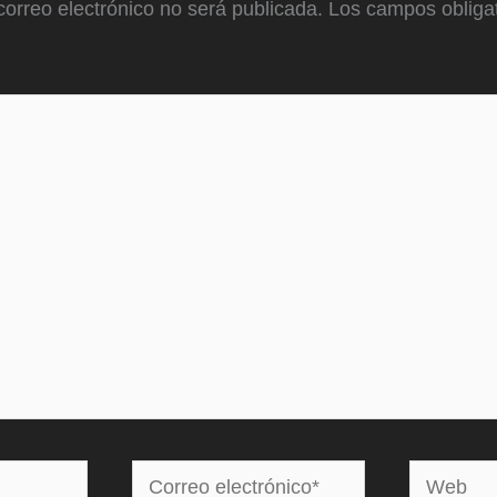
correo electrónico no será publicada.
Los campos obligat
Correo
Web