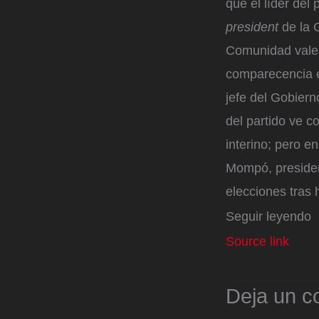
que el líder del
president
de la G
Comunidad valen
comparecencia e
jefe del Gobiern
del partido ve 
interino; pero 
Mompó, presiden
elecciones tras
Seguir leyendo
Source link
Deja un c