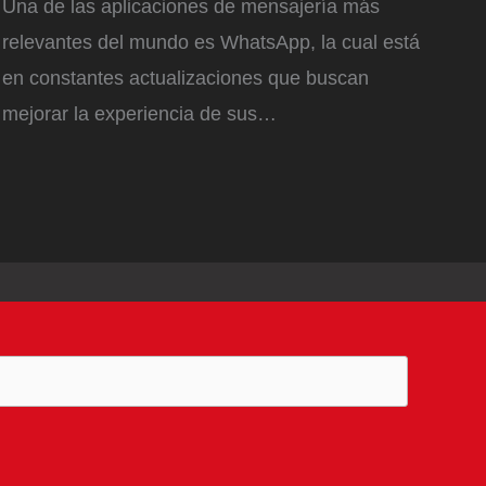
Una de las aplicaciones de mensajería más
relevantes del mundo es WhatsApp, la cual está
en constantes actualizaciones que buscan
mejorar la experiencia de sus…