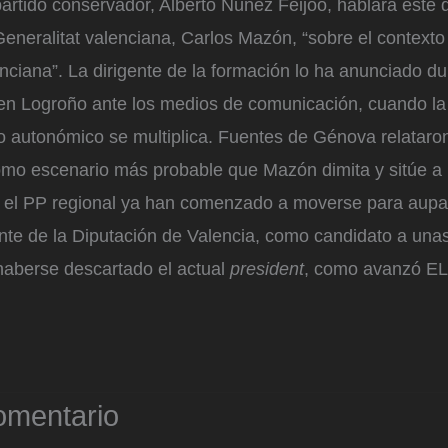
 partido conservador, Alberto Núñez Feijóo, hablará este
eneralitat valenciana, Carlos Mazón, “sobre el contexto 
ciana”. La dirigente de la formación lo ha anunciado d
n Logroño ante los medios de comunicación, cuando la 
o autonómico se multiplica. Fuentes de Génova relataro
como escenario más probable que Mazón dimita y sitúe a
en el PP regional ya han comenzado a moverse para aupa
te de la Diputación de Valencia, como candidato a una
 haberse descartado el actual
president
, como avanzó EL
omentario