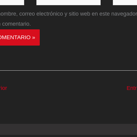
electrónico*
ombre, correo electrónico y sitio web en este navegador
 comentario.
ior
Ent