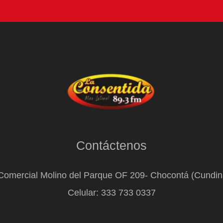
Contáctenos
Comercial Molino del Parque OF 209- Chocontá (Cundi
Celular: 333 733 0337