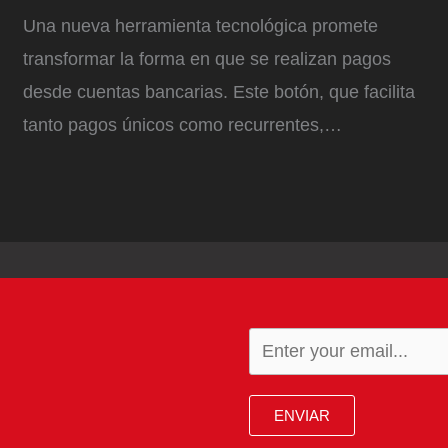
Una nueva herramienta tecnológica promete
transformar la forma en que se realizan pagos
desde cuentas bancarias. Este botón, que facilita
tanto pagos únicos como recurrentes,…
ENVIAR