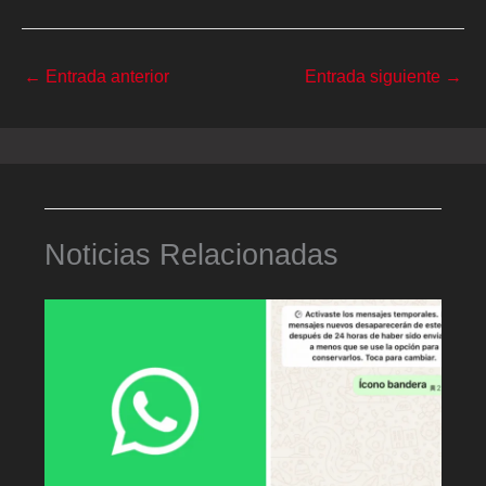
←
Entrada anterior
Entrada siguiente
→
Noticias Relacionadas