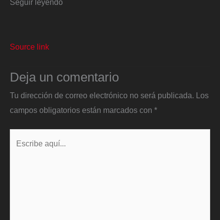
Seguir leyendo
Source link
Deja un comentario
Tu dirección de correo electrónico no será publicada.
Los
campos obligatorios están marcados con
*
Escribe
aquí...