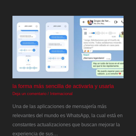
la forma más sencilla de activarla y usarla
Deja un comentario
/
Internacional
Una de las aplicaciones de mensajería más
relevantes del mundo es WhatsApp, la cual está en
constantes actualizaciones que buscan mejorar la
experiencia de sus…