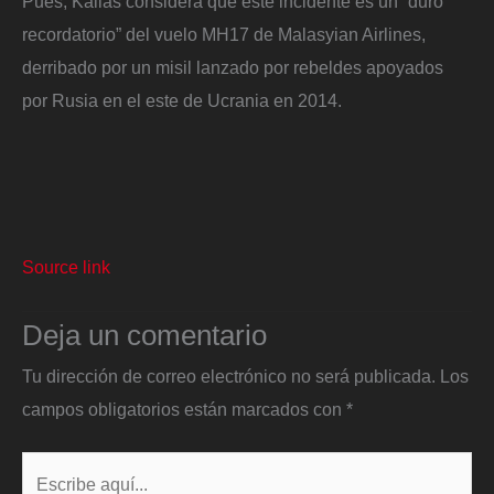
Pues, Kallas considera que este incidente es un “duro
recordatorio” del vuelo MH17 de Malasyian Airlines,
derribado por un misil lanzado por rebeldes apoyados
por Rusia en el este de Ucrania en 2014.
Source link
Deja un comentario
Tu dirección de correo electrónico no será publicada.
Los
campos obligatorios están marcados con
*
Escribe