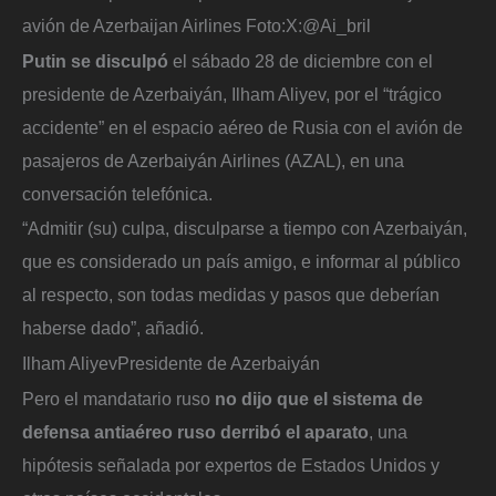
avión de Azerbaijan Airlines
Foto:
X:@Ai_bril
Putin se disculpó
el sábado 28 de diciembre con el
presidente de Azerbaiyán, Ilham Aliyev, por el “trágico
accidente” en el espacio aéreo de Rusia con el avión de
pasajeros de Azerbaiyán Airlines (AZAL), en una
conversación telefónica.
“Admitir (su) culpa, disculparse a tiempo con Azerbaiyán,
que es considerado un país amigo, e informar al público
al respecto, son todas medidas y pasos que deberían
haberse dado”, añadió.
Ilham Aliyev
Presidente de Azerbaiyán
Pero el mandatario ruso
no dijo que el sistema de
defensa antiaéreo ruso derribó el aparato
, una
hipótesis señalada por expertos de Estados Unidos y