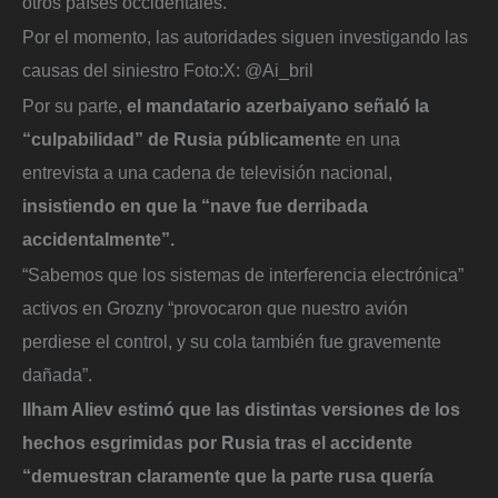
otros países occidentales.
Por el momento, las autoridades siguen investigando las
causas del siniestro
Foto:
X: @Ai_bril
Por su parte,
el mandatario azerbaiyano señaló la
“culpabilidad” de Rusia públicament
e en una
entrevista a una cadena de televisión nacional,
insistiendo en que la “nave fue derribada
accidentalmente”.
“Sabemos que los sistemas de interferencia electrónica”
activos en Grozny “provocaron que nuestro avión
perdiese el control, y su cola también fue gravemente
dañada”.
Ilham Aliev estimó que las distintas versiones de los
hechos esgrimidas por Rusia tras el accidente
“demuestran claramente que la parte rusa quería