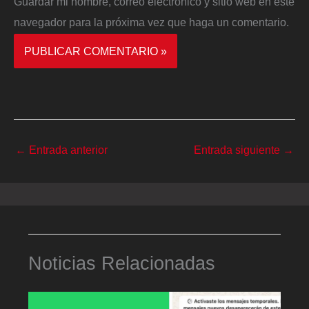
Guardar mi nombre, correo electrónico y sitio web en este
navegador para la próxima vez que haga un comentario.
←
Entrada anterior
Entrada siguiente
→
Noticias Relacionadas