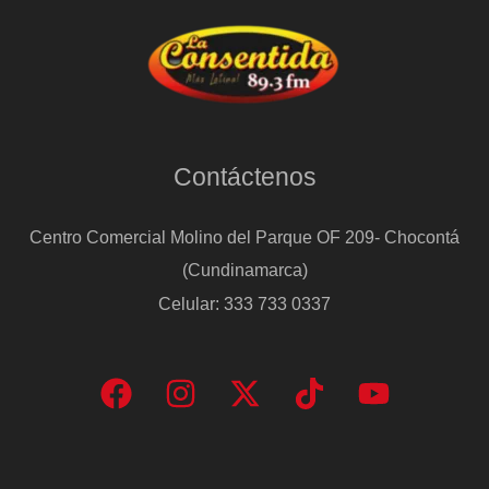
Contáctenos
Centro Comercial Molino del Parque OF 209- Chocontá
(Cundinamarca)
Celular: 333 733 0337