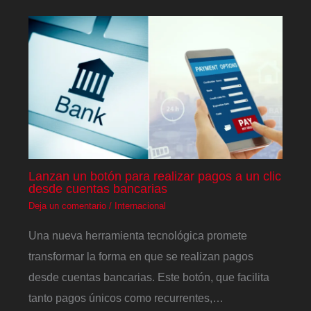
Lanzan un botón para realizar pagos a un clic
desde cuentas bancarias
Deja un comentario
/
Internacional
Una nueva herramienta tecnológica promete
transformar la forma en que se realizan pagos
desde cuentas bancarias. Este botón, que facilita
tanto pagos únicos como recurrentes,…