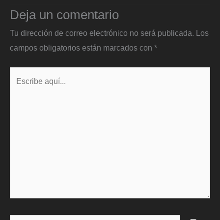
Deja un comentario
Tu dirección de correo electrónico no será publicada.
Los
campos obligatorios están marcados con
*
Escribe
aquí...