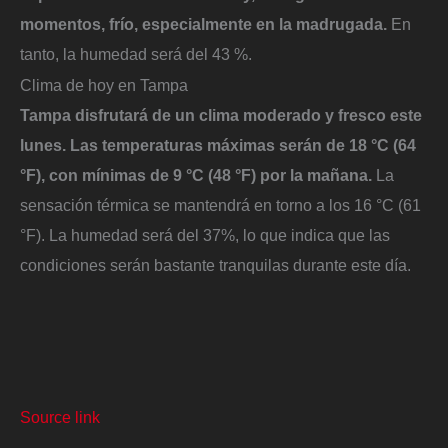
momentos, frío,
especialmente en la madrugada.
En
tanto, la humedad será del 43 %.
Clima de hoy en Tampa
Tampa disfrutará de un clima moderado y fresco este
lunes. Las temperaturas máximas serán de 18 °C (64
°F), con mínimas de 9 °C (48 °F) por la mañana.
La
sensación térmica se mantendrá en torno a los 16 °C (61
°F). La humedad será del 37%, lo que indica que las
condiciones serán bastante tranquilas durante este día.
Source link