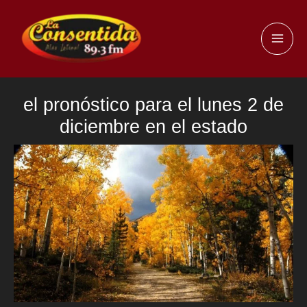
Ir
al
MAI
contenido
ME
el pronóstico para el lunes 2 de
diciembre en el estado