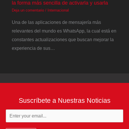
la forma más sencilla de activarla y usarla
Deja un comentario
/
Internacional
Una de las aplicaciones de mensajería más
relevantes del mundo es WhatsApp, la cual está en
constantes actualizaciones que buscan mejorar la
experiencia de sus…
Suscríbete a Nuestras Noticias