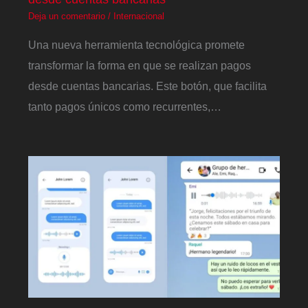
Deja un comentario
/
Internacional
Una nueva herramienta tecnológica promete
transformar la forma en que se realizan pagos
desde cuentas bancarias. Este botón, que facilita
tanto pagos únicos como recurrentes,…