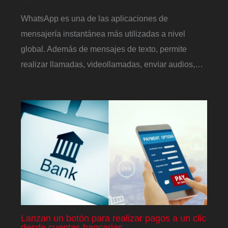
WhatsApp es una de las aplicaciones de
mensajería instantánea más utilizadas a nivel
global. Además de mensajes de texto, permite
realizar llamadas, videollamadas, enviar audios,…
Lanzan un botón para realizar pagos a un clic
desde cuentas bancarias