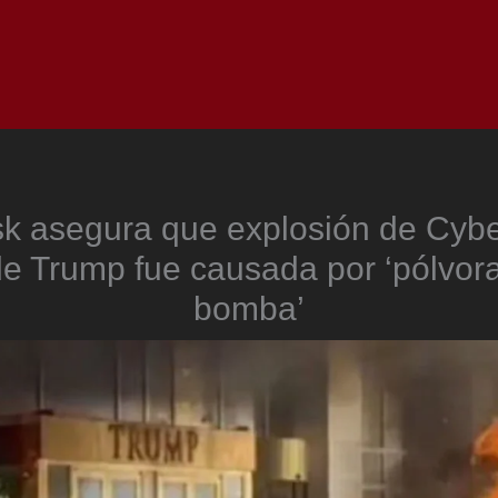
Inicio
Notici
k asegura que explosión de Cybe
de Trump fue causada por ‘pólvor
bomba’