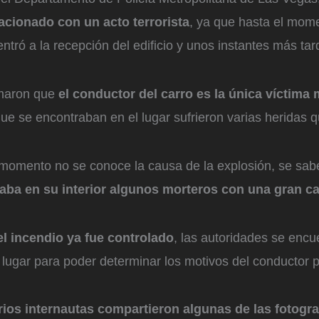
acionado con un acto terrorista
, ya que hasta el mom
tró a la recepción del edificio y unos instantes más tar
rmaron que
el conductor del carro es la única víctima 
ue se encontraban en el lugar sufrieron varias heridas 
l momento no se conoce la causa de la explosión, se sa
vaba en su interior algunos morteros con una gran c
el incendio ya fue controlado
, las autoridades se encu
 lugar para poder determinar los motivos del conductor 
rios internautas compartieron algunas de las fotogra