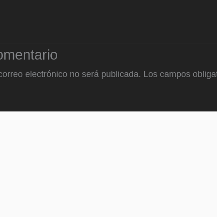
omentario
correo electrónico no será publicada.
Los campos obligat