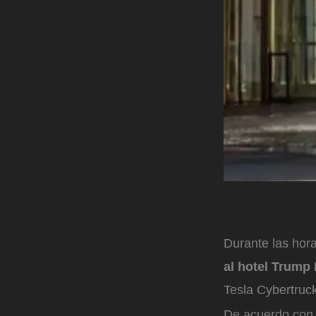
Durante las hora
al hotel Trump
Tesla Cybertruck
De acuerdo con 