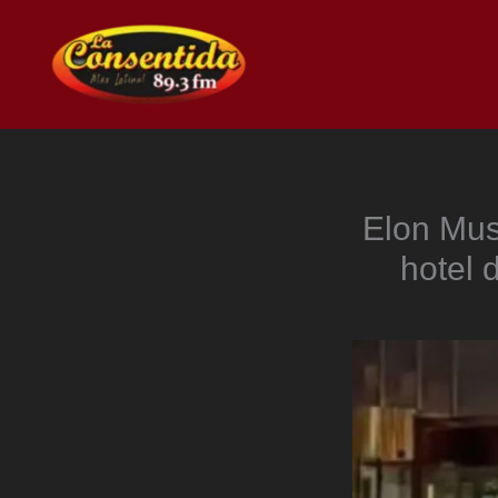
Ir
al
contenido
Elon Mus
hotel 