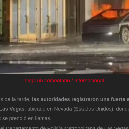
Deja un comentario
/
Internacional
s de la tarde,
las autoridades registraron una fuerte 
 Las Vegas
, ubicado en Nevada (Estados Unidos), donde
 se prendió en llamas.
el Departamento de Policía Metropolitana de Las Vegas