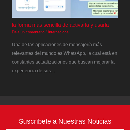
la forma más sencilla de activarla y usarla
Deja un comentario
/
Internacional
Una de las aplicaciones de mensajería más
relevantes del mundo es WhatsApp, la cual está en
constantes actualizaciones que buscan mejorar la
experiencia de sus…
Suscríbete a Nuestras Noticias