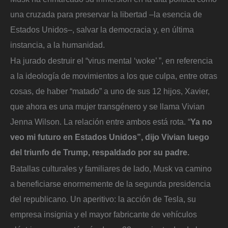
una cruzada para preservar la libertad –la esencia de
Estados Unidos–, salvar la democracia y, en última
instancia, a la humanidad.
Ha jurado destruir el “virus mental ‘woke’ ”, en referencia
a la ideología de movimientos a los que culpa, entre otras
cosas, de haber “matado” a uno de sus 12 hijos, Xavier,
que ahora es una mujer transgénero y se llama Vivian
Jenna Wilson. La relación entre ambos está rota. “
Ya no
veo mi futuro en Estados Unidos”, dijo Vivian luego
del triunfo de Trump, respaldado por su padre.
Batallas culturales y familiares de lado, Musk va camino
a beneficiarse enormemente de la segunda presidencia
del republicano. Un aperitivo: la acción de Tesla, su
empresa insignia y el mayor fabricante de vehículos