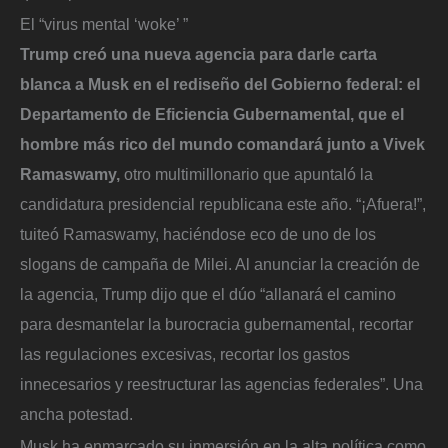
El “virus mental ‘woke’ ”
Trump creó una nueva agencia para darle carta
blanca a Musk en el rediseño del Gobierno federal: el
Departamento de Eficiencia Gubernamental, que el
hombre más rico del mundo comandará junto a Vivek
Ramaswamy,
otro multimillonario que apuntaló la
candidatura presidencial republicana este año. “¡Afuera!”,
tuiteó Ramaswamy, haciéndose eco de uno de los
slogans de campaña de Milei. Al anunciar la creación de
la agencia, Trump dijo que el dúo “allanará el camino
para desmantelar la burocracia gubernamental, recortar
las regulaciones excesivas, recortar los gastos
innecesarios y reestructurar las agencias federales”. Una
ancha potestad.
Musk ha enmarcado su inmersión en la alta política como