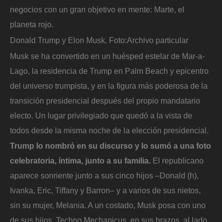
negocios con un gran objetivo en mente: Marte, el
planeta rojo.
Donald Trump y Elon Musk.
Foto:
Archivo particular
Musk se ha convertido en un huésped estelar de Mar-a-
Lago, la residencia de Trump en Palm Beach y epicentro
del universo trumpista, y en la figura más poderosa de la
transición presidencial después del propio mandatario
electo. Un lugar privilegiado que quedó a la vista de
todos desde la misma noche de la elección presidencial.
Trump lo nombró en su discurso y lo sumó a una foto
celebratoria, íntima, junto a su familia.
El republicano
aparece sonriente junto a sus cinco hijos –Donald (h),
Ivanka, Eric, Tiffany y Barron– y a varios de sus nietos,
sin su mujer, Melania. A un costado, Musk posa con uno
de sus hijos, Techno Mechanicus, en sus brazos, al lado