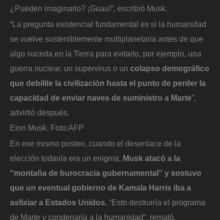
¿Pueden imaginarlo? ¡Guau!”, escribió Musk.
“La pregunta existencial fundamental es si la humanidad
se vuelve sosteniblemente multiplanetaria antes de que
algo suceda en la Tierra para evitarlo, por ejemplo, una
guerra nuclear, un supervirus o un
colapso demográfico
que debilite la civilización hasta el punto de perder la
capacidad de enviar naves de suministro a Marte
”,
advirtió después.
Elon Musk.
Foto:
AFP
En ese mismo posteo, cuando el desenlace de la
elección todavía era un enigma,
Musk atacó a la
“montaña de burocracia gubernamental” y sostuvo
que un eventual gobierno de Kamala Harris iba a
asfixiar a Estados Unidos.
“Esto destruiría el programa
de Marte y condenaría a la humanidad”, remató.