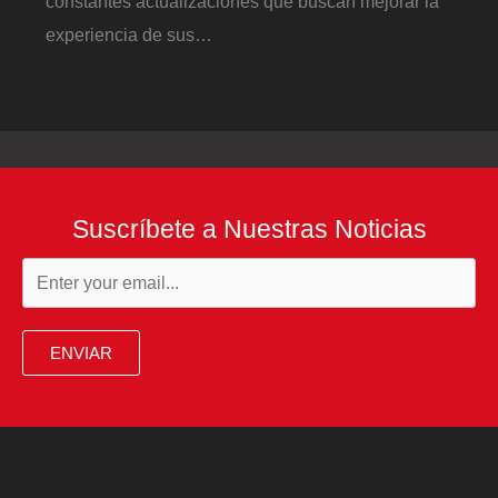
constantes actualizaciones que buscan mejorar la
experiencia de sus…
Suscríbete a Nuestras Noticias
ENVIAR