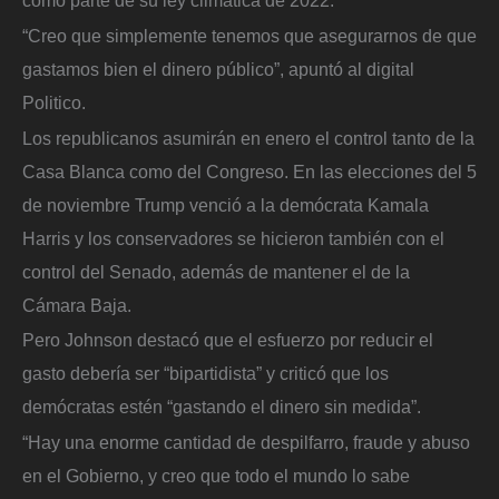
como parte de su ley climática de 2022.
“Creo que simplemente tenemos que asegurarnos de que
gastamos bien el dinero público”, apuntó al digital
Politico.
Los republicanos asumirán en enero el control tanto de la
Casa Blanca como del Congreso. En las elecciones del 5
de noviembre Trump venció a la demócrata Kamala
Harris y los conservadores se hicieron también con el
control del Senado, además de mantener el de la
Cámara Baja.
Pero Johnson destacó que el esfuerzo por reducir el
gasto debería ser “bipartidista” y criticó que los
demócratas estén “gastando el dinero sin medida”.
“Hay una enorme cantidad de despilfarro, fraude y abuso
en el Gobierno, y creo que todo el mundo lo sabe