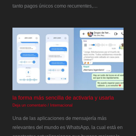
tanto pagos únicos como recurrentes,…
la forma más sencilla de activarla y usarla
Deja un comentario
/
Internacional
Una de las aplicaciones de mensajería más
relevantes del mundo es WhatsApp, la cual está en