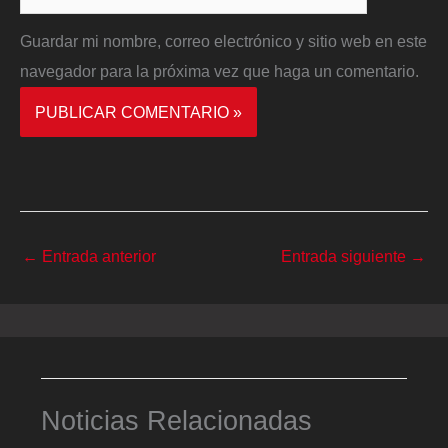
Guardar mi nombre, correo electrónico y sitio web en este
navegador para la próxima vez que haga un comentario.
←
Entrada anterior
Entrada siguiente
→
Noticias Relacionadas