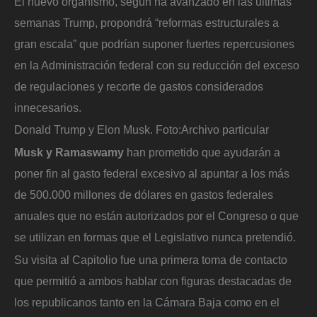
El nuevo organismo, según ha avanzado en las últimas
semanas Trump, propondrá “reformas estructurales a
gran escala” que podrían suponer fuertes repercusiones
en la Administración federal con su reducción del exceso
de regulaciones y recorte de gastos considerados
innecesarios.
Donald Trump y Elon Musk.
Foto:
Archivo particular
Musk y Ramaswamy
han prometido que ayudarán a
poner fin al gasto federal excesivo al apuntar a los más
de 500.000 millones de dólares en gastos federales
anuales que no están autorizados por el Congreso o que
se utilizan en formas que el Legislativo nunca pretendió.
Su visita al Capitolio fue una primera toma de contacto
que permitió a ambos hablar con figuras destacadas de
los republicanos tanto en la Cámara Baja como en el