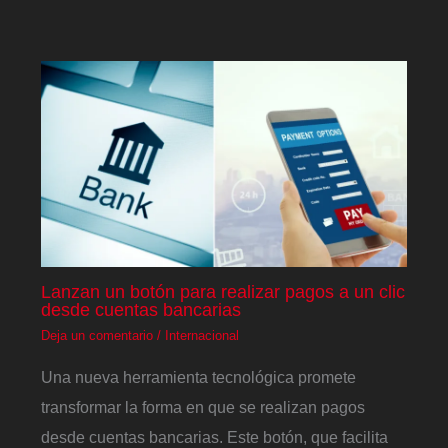
Lanzan un botón para realizar pagos a un clic
desde cuentas bancarias
Deja un comentario
/
Internacional
Una nueva herramienta tecnológica promete
transformar la forma en que se realizan pagos
desde cuentas bancarias. Este botón, que facilita