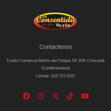
Contáctenos
Centro Comercial Molino del Parque OF 209- Chocontá
(Cundinamarca)
Celular: 333 733 0337