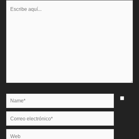
Escribe
aquí...
Name*
Correo
electrónico*
Web