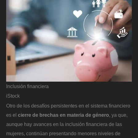
Inclusión financiera
iStock
Otro de los desafíos persistentes en el sistema financiero
es el
cierre de brechas en materia de género
, ya que,
aunque hay avances en la inclusión financiera de las
mujeres, continúan presentando menores niveles de