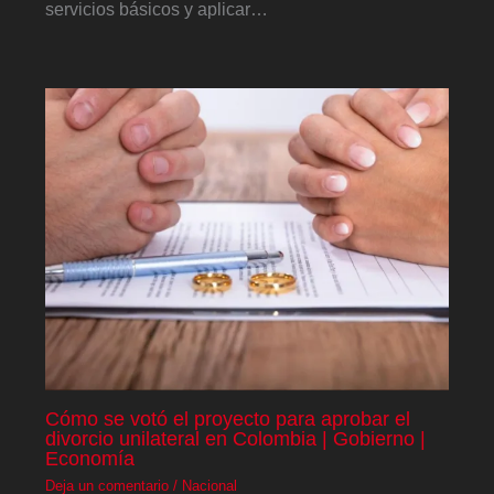
servicios básicos y aplicar…
Cómo se votó el proyecto para aprobar el
divorcio unilateral en Colombia | Gobierno |
Economía
Deja un comentario
/
Nacional