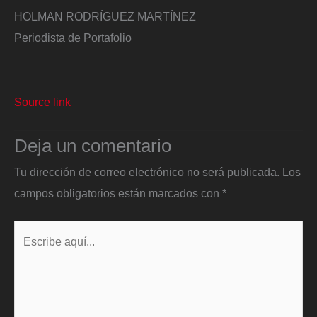
HOLMAN RODRÍGUEZ MARTÍNEZ
Periodista de Portafolio
Source link
Deja un comentario
Tu dirección de correo electrónico no será publicada.
Los
campos obligatorios están marcados con
*
Escribe
aquí...