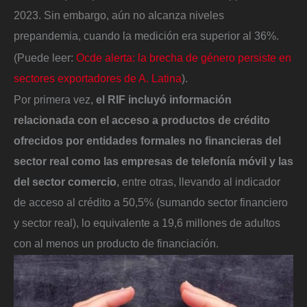
2023. Sin embargo, aún no alcanza niveles
prepandemia, cuando la medición era superior al 36%.
(Puede leer:
Ocde alerta: la brecha de género persiste en
sectores exportadores de A. Latina
).
Por primera vez,
el RIF incluyó información
relacionada con el acceso a productos de crédito
ofrecidos por entidades formales no financieras del
sector real como las empresas de telefonía móvil y las
del sector comercio
, entre otras, llevando al indicador
de acceso al crédito a 50,5% (sumando sector financiero
y sector real), lo equivalente a 19,6 millones de adultos
con al menos un producto de financiación.