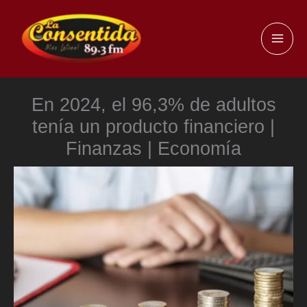
Ir
al
MAI
contenido
ME
En 2024, el 96,3% de adultos
tenía un producto financiero |
Finanzas | Economía