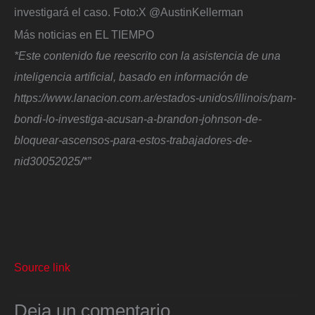
investigará el caso.
Foto:
X @AustinKellerman
Más noticias en EL TIEMPO
*Este contenido fue reescrito con la asistencia de una
inteligencia artificial, basado en información de
https://www.lanacion.com.ar/estados-unidos/illinois/pam-
bondi-lo-investiga-acusan-a-brandon-johnson-de-
bloquear-ascensos-para-estos-trabajadores-de-
nid30052025/*”
Source link
Deja un comentario