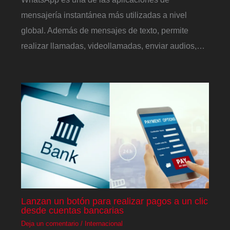
mensajería instantánea más utilizadas a nivel
global. Además de mensajes de texto, permite
realizar llamadas, videollamadas, enviar audios,…
Lanzan un botón para realizar pagos a un clic
desde cuentas bancarias
Deja un comentario
/
Internacional