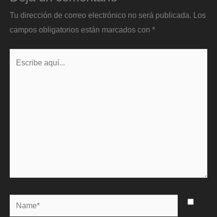
Tu dirección de correo electrónico no será publicada.
Los
campos obligatorios están marcados con
*
Escribe
aquí...
Name*