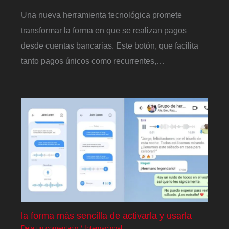
Una nueva herramienta tecnológica promete
transformar la forma en que se realizan pagos
desde cuentas bancarias. Este botón, que facilita
tanto pagos únicos como recurrentes,…
la forma más sencilla de activarla y usarla
Deja un comentario
/
Internacional