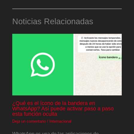
Noticias Relacionadas
¿Qué es el ícono de la bandera en
WhatsApp? Así puede activar paso a paso
esta función oculta
Deja un comentario
/
Internacional
WhatsApp es una de las aplicaciones de