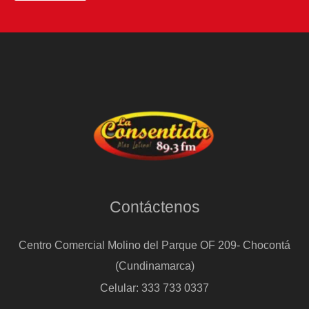
Contáctenos
Centro Comercial Molino del Parque OF 209- Chocontá
(Cundinamarca)
Celular: 333 733 0337