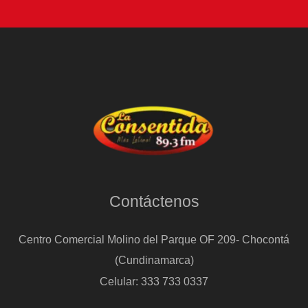
Contáctenos
Centro Comercial Molino del Parque OF 209- Chocontá
(Cundinamarca)
Celular: 333 733 0337