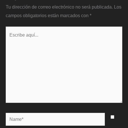
Tu dirección de correo electrónico no será publicada.
Los
campos obligatorios están marcados con
*
Escribe
aquí...
Name*