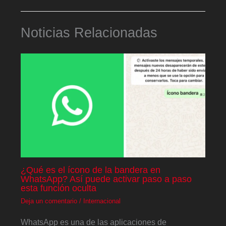
Noticias Relacionadas
¿Qué es el ícono de la bandera en
WhatsApp? Así puede activar paso a paso
esta función oculta
Deja un comentario
/
Internacional
WhatsApp es una de las aplicaciones de