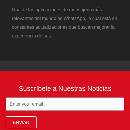
Una de las aplicaciones de mensajería más
relevantes del mundo es WhatsApp, la cual está en
constantes actualizaciones que buscan mejorar la
experiencia de sus…
Suscríbete a Nuestras Noticias
ENVIAR