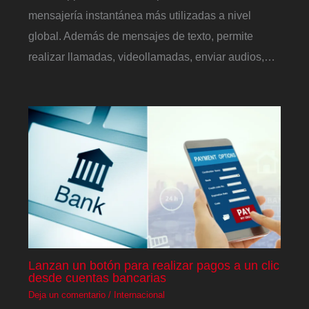
mensajería instantánea más utilizadas a nivel
global. Además de mensajes de texto, permite
realizar llamadas, videollamadas, enviar audios,…
Lanzan un botón para realizar pagos a un clic
desde cuentas bancarias
Deja un comentario
/
Internacional