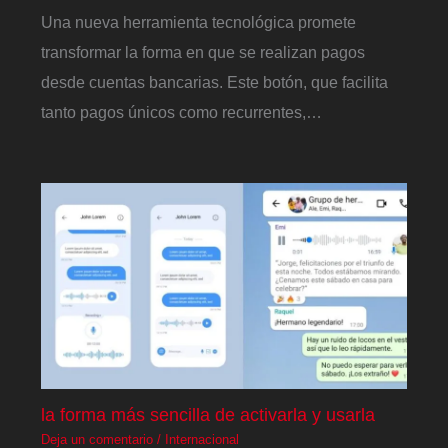
Una nueva herramienta tecnológica promete
transformar la forma en que se realizan pagos
desde cuentas bancarias. Este botón, que facilita
tanto pagos únicos como recurrentes,…
la forma más sencilla de activarla y usarla
Deja un comentario
/
Internacional