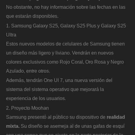
No obstante, no hay información sobre las fechas en las
que estarán disponibles.
1. Samsung Galaxy S25, Galaxy S25 Plus y Galaxy S25
Ultra
Estos nuevos modelos de celulares de Samsung tienen
un diseño más ligero y liviano. Vendrán en nuevos
colores exclusivos como Rojo Coral, Oro Rosa y Negro
Azulado, entre otros.
Además, tendrán One UI 7, una nueva versión del
sistema del sistema operativo que mejorará la
experiencia de los usuarios.
2. Proyecto Moohan
Samsung presentó al público su dispositivo de
realidad
mixta.
Su diseño se asemeja al de unas gafas de esquí
con una correa que se ajusta en la parte posterior de la