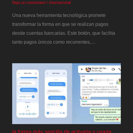
Deja un comentario
/
Internacional
Una nueva herramienta tecnológica promete
transformar la forma en que se realizan pagos
desde cuentas bancarias. Este botón, que facilita
tanto pagos únicos como recurrentes,…
la forma más sencilla de activarla y usarla