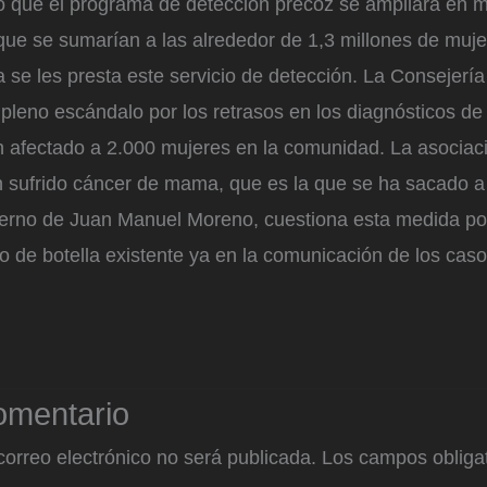
lo que el programa de detección precoz se ampliará en m
ue se sumarían a las alrededor de 1,3 millones de muje
a se les presta este servicio de detección. La Consejerí
pleno escándalo por los retrasos en los diagnósticos de 
 afectado a 2.000 mujeres en la comunidad. La asocia
 sufrido cáncer de mama, que es la que se ha sacado a l
ierno de Juan Manuel Moreno, cuestiona esta medida po
lo de botella existente ya en la comunicación de los cas
omentario
correo electrónico no será publicada.
Los campos obligat