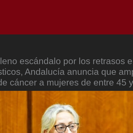
Inicio
Notici
leno escándalo por los retrasos e
ticos, Andalucía anuncia que amp
de cáncer a mujeres de entre 45 