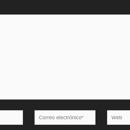
Correo
Web
electrónico*