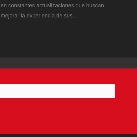
en constantes actualizaciones que buscan
mejorar la experiencia de sus…