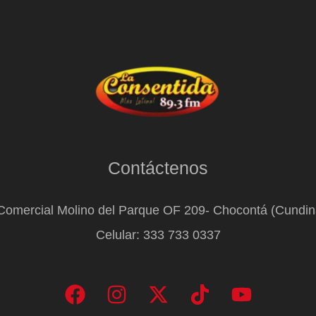
Contáctenos
Comercial Molino del Parque OF 209- Chocontá (Cundi
Celular: 333 733 0337