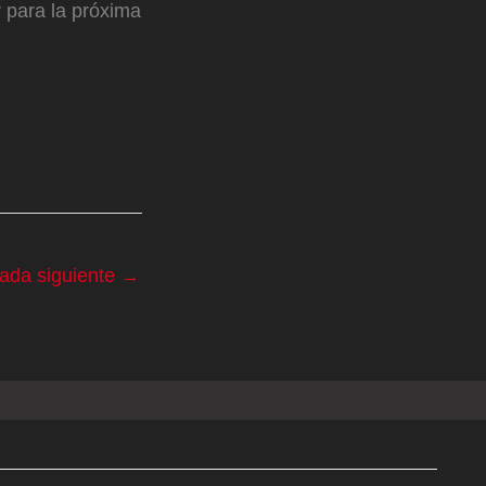
 para la próxima
rada siguiente
→