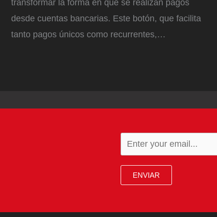
transformar la forma en que se realizan pagos
desde cuentas bancarias. Este botón, que facilita
tanto pagos únicos como recurrentes,…
ENVIAR