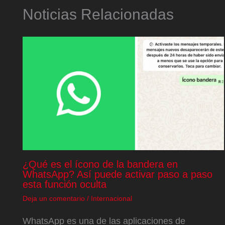
Noticias Relacionadas
¿Qué es el ícono de la bandera en
WhatsApp? Así puede activar paso a paso
esta función oculta
Deja un comentario
/
Internacional
WhatsApp es una de las aplicaciones de