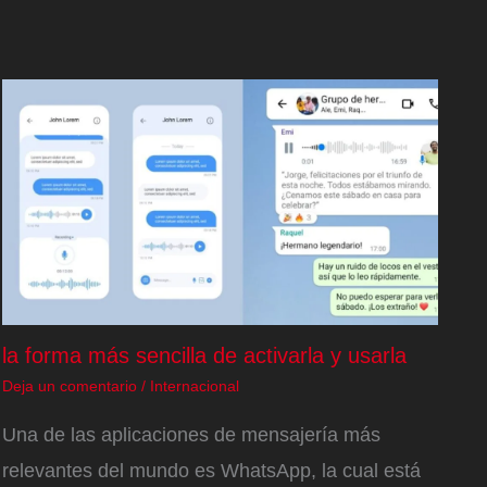
la forma más sencilla de activarla y usarla
Deja un comentario
/
Internacional
Una de las aplicaciones de mensajería más
relevantes del mundo es WhatsApp, la cual está