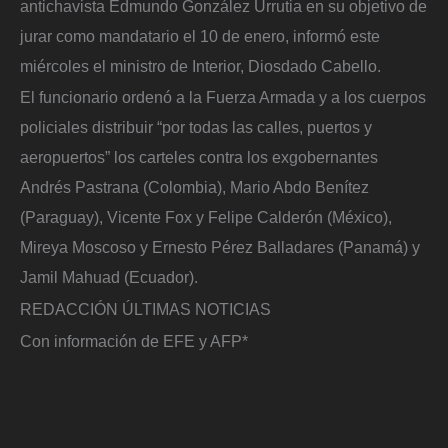
antichavista Edmundo González Urrutia en su objetivo de
jurar como mandatario el 10 de enero, informó este
miércoles el ministro de Interior, Diosdado Cabello.
El funcionario ordenó a la Fuerza Armada y a los cuerpos
policiales distribuir “por todas las calles, puertos y
aeropuertos” los carteles contra los exgobernantes
Andrés Pastrana (Colombia), Mario Abdo Benítez
(Paraguay), Vicente Fox y Felipe Calderón (México),
Mireya Moscoso y Ernesto Pérez Balladares (Panamá) y
Jamil Mahuad (Ecuador).
REDACCIÓN ÚLTIMAS NOTICIAS
Con información de EFE y AFP*