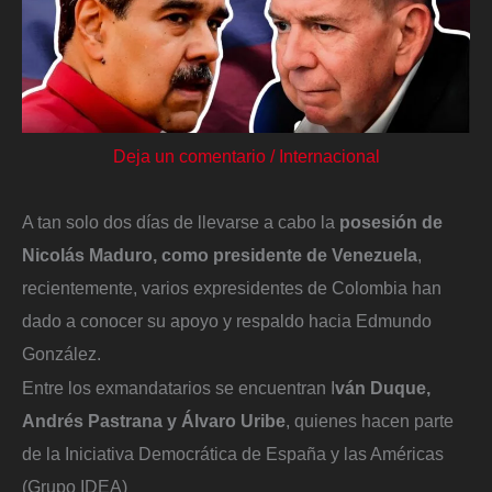
Deja un comentario
/
Internacional
A tan solo dos días de llevarse a cabo la
posesión de
Nicolás Maduro, como presidente de Venezuela
,
recientemente, varios expresidentes de Colombia han
dado a conocer su apoyo y respaldo hacia Edmundo
González.
Entre los exmandatarios se encuentran I
ván Duque,
Andrés Pastrana y Álvaro Uribe
, quienes hacen parte
de la Iniciativa Democrática de España y las Américas
(Grupo IDEA)