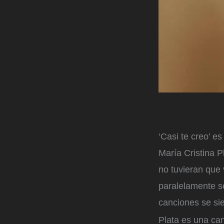
‘Casi te creo’ 
María Cristina 
no tuvieran que 
paralelamente s
canciones se sie
Plata es una can