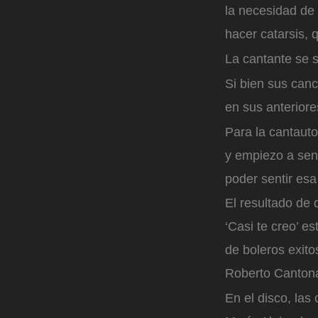
la necesidad de 
hacer catarsis,
La cantante se 
Si bien sus can
en sus anterior
Para la cantauto
y empiezo a se
poder sentir esa
El resultado de
‘Casi te creo’ 
de boleros exit
Roberto Canton
En el disco, las