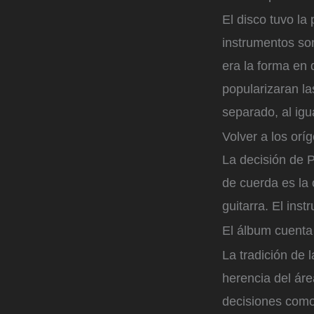
El disco tuvo la
instrumentos son
era la forma en
popularizaran l
separado, al igu
Volver a los orí
La decisión de 
de cuerda es la 
guitarra. El ins
El álbum cuenta
La tradición de 
herencia del áre
decisiones como 