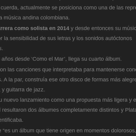
 cuerda, actualmente se posiciona como una de las rep
la música andina colombiana.
rera como solista en 2014
y desde entonces su músi
r la sensibilidad de sus letras y los sonidos autóctonos
s.
 años desde ‘Como el Mar’, llega su cuarto álbum.
n las canciones que interpretaba para mantenerse con
. A la par, construía ese otro disco de formas más alegr
 y guitarra de jazz.
su nuevo lanzamiento como una propuesta más ligera y e
l resultaron dos álbumes completamente distintos y Plat
ntificaba.
e “es un álbum que tiene origen en momentos dolorosos,