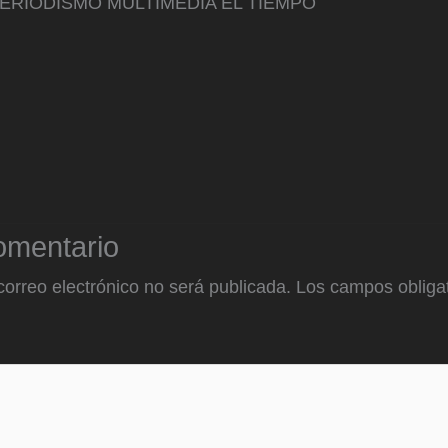
ERIODISMO MULTIMEDIA EL TIEMPO
omentario
correo electrónico no será publicada.
Los campos obligat