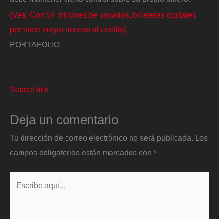
(Vea: Con 54 millones de usuarios, billeteras digitales
permiten mayor acceso al crédito)
PORTAFOLIO
Source link
Deja un comentario
Tu dirección de correo electrónico no será publicada.
Los
campos obligatorios están marcados con
*
Escribe
aquí...