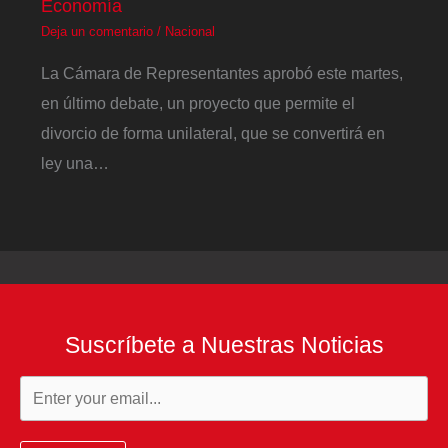
Economía
Deja un comentario
/
Nacional
La Cámara de Representantes aprobó este martes,
en último debate, un proyecto que permite el
divorcio de forma unilateral, que se convertirá en
ley una…
Suscríbete a Nuestras Noticias