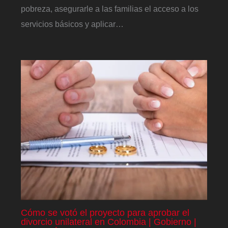
pobreza, asegurarle a las familias el acceso a los
servicios básicos y aplicar…
Cómo se votó el proyecto para aprobar el
divorcio unilateral en Colombia | Gobierno |