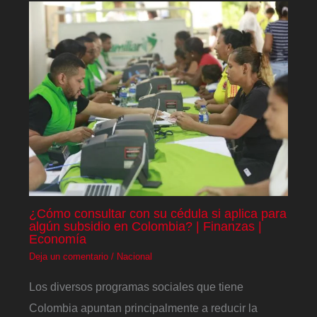
¿Cómo consultar con su cédula si aplica para
algún subsidio en Colombia? | Finanzas |
Economía
Deja un comentario
/
Nacional
Los diversos programas sociales que tiene
Colombia apuntan principalmente a reducir la