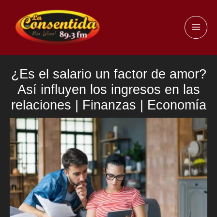
Ir
al
MAI
contenido
ME
¿Es el salario un factor de amor?
Así influyen los ingresos en las
relaciones | Finanzas | Economía