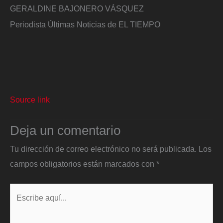
GERALDINE BAJONERO VÁSQUEZ
Periodista Últimas Noticias de EL TIEMPO
Source link
Deja un comentario
Tu dirección de correo electrónico no será publicada.
Los
campos obligatorios están marcados con
*
Escribe
aquí...