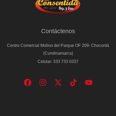
Contáctenos
Centro Comercial Molino del Parque OF 209- Chocontá
(Cundinamarca)
Celular: 333 733 0337