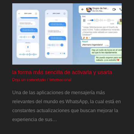
la forma más sencilla de activarla y usarla
Deja un comentario
/
Internacional
Una de las aplicaciones de mensajería más
relevantes del mundo es WhatsApp, la cual está en
constantes actualizaciones que buscan mejorar la
experiencia de sus…