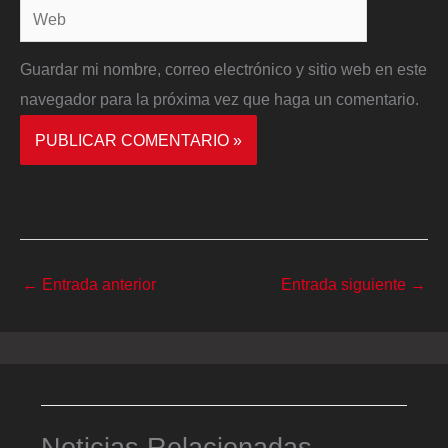
Web
Guardar mi nombre, correo electrónico y sitio web en este
navegador para la próxima vez que haga un comentario.
←
Entrada anterior
Entrada siguiente
→
Noticias Relacionadas