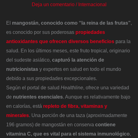
Deja un comentario
/
Internacional
El
mangostán, conocido como “la reina de las frutas”
,
es conocido por sus poderosas
propiedades
antioxidantes que ofrecen diversos beneficios
para la
salud. En los últimos meses, este fruto tropical, originario
del sudeste asiático,
capturó la atención de
nutricionistas
y expertos en salud en todo el mundo
debido a sus propiedades excepcionales.
Según el portal de salud
Healthline
, ofrece una variedad
de
nutrientes esenciales
. Aunque es relativamente bajo
en calorías, está
repleto de fibra, vitaminas y
minerales
. Una porción de una taza (aproximadamente
196 gramos) de mangostán en conserva
contiene
vitamina C, que es vital para el sistema inmunológico
,