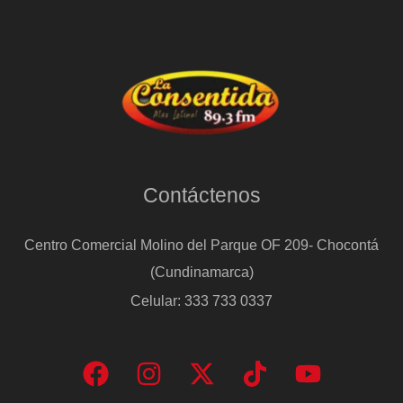
Contáctenos
Centro Comercial Molino del Parque OF 209- Chocontá
(Cundinamarca)
Celular: 333 733 0337