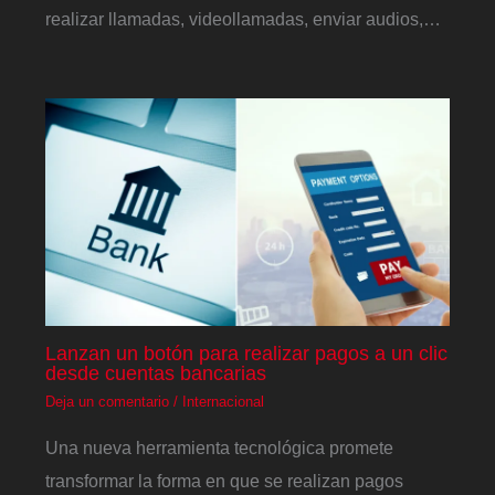
realizar llamadas, videollamadas, enviar audios,…
Lanzan un botón para realizar pagos a un clic
desde cuentas bancarias
Deja un comentario
/
Internacional
Una nueva herramienta tecnológica promete
transformar la forma en que se realizan pagos