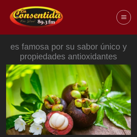
Ir
al
MAI
contenido
ME
es famosa por su sabor único y
propiedades antioxidantes