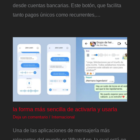
desde cuentas bancarias. Este botón, que facilita
tanto pagos únicos como recurrentes,…
la forma más sencilla de activarla y usarla
Deja un comentario
/
Internacional
Una de las aplicaciones de mensajería más
relevantes del mundo es WhatsApp, la cual está en