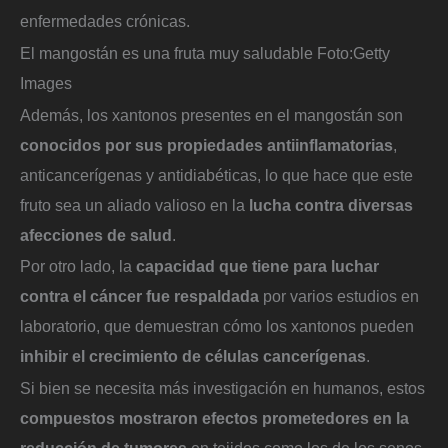
enfermedades crónicas.
El mangostán es una fruta muy saludable
Foto:
Getty
Images
Además, los xantonos presentes en el mangostán son
conocidos por sus propiedades antiinflamatorias
,
anticancerígenas y antidiabéticas, lo que hace que este
fruto sea un aliado valioso en la
lucha contra diversas
afecciones de salud
.
Por otro lado, la
capacidad que tiene para luchar
contra el cáncer fue respaldada
por varios estudios en
laboratorio, que demuestran cómo los xantonos pueden
inhibir el crecimiento de células cancerígenas
.
Si bien se necesita más investigación en humanos, estos
compuestos mostraron efectos prometedores en la
reducción de tumores
en tejidos como los de los senos,