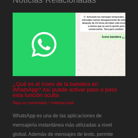
¿Qué es el ícono de la bandera en
WhatsApp? Así puede activar paso a paso
esta función oculta
Deja un comentario
/
Internacional
WhatsApp es una de las aplicaciones de
mensajería instantánea más utilizadas a nivel
global. Además de mensajes de texto, permite