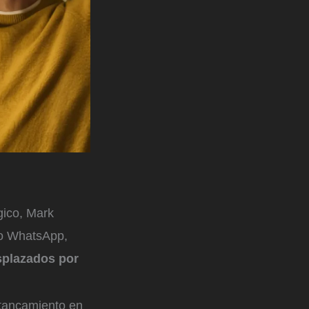
gico, Mark
mo WhatsApp,
esplazados por
tancamiento en