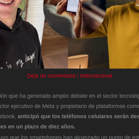
Deja un comentario
/
Internacional
ión que ha generado amplio debate en el sector tecnoló
ector ejecutivo de Meta y propietario de plataformas co
cebook,
anticipó que los teléfonos celulares serán d
tes en un plazo de diez años.
uvo que los smartphones han alcanzado un punto de es