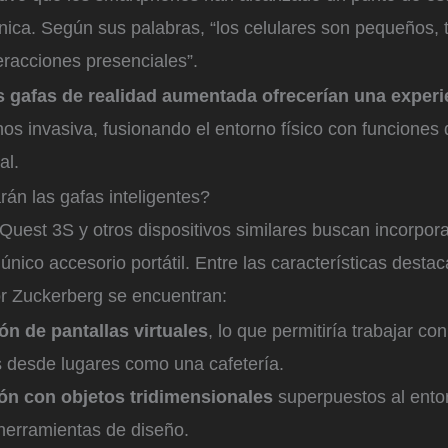
nica. Según sus palabras, “los celulares son pequeños, t
teracciones presenciales”.
s gafas de realidad aumentada ofrecerían una exper
os invasiva, fusionando el entorno físico con funciones d
al.
án las gafas inteligentes?
uest 3S y otros dispositivos similares buscan incorpora
único accesorio portátil. Entre las características desta
 Zuckerberg se encuentran:
ón de pantallas virtuales
, lo que permitiría trabajar con
 desde lugares como una cafetería.
ión con objetos tridimensionales
superpuestos al entor
herramientas de diseño.