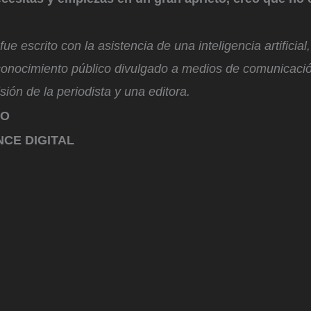
ue escrito con la asistencia de una inteligencia artificia
conocimiento público divulgado a medios de comunicacio
isión de la periodista y una editora.
RO
CE DIGITAL