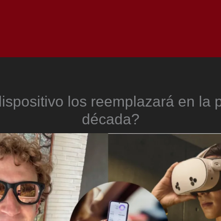
Inicio
Notici
dispositivo los reemplazará en la 
década?