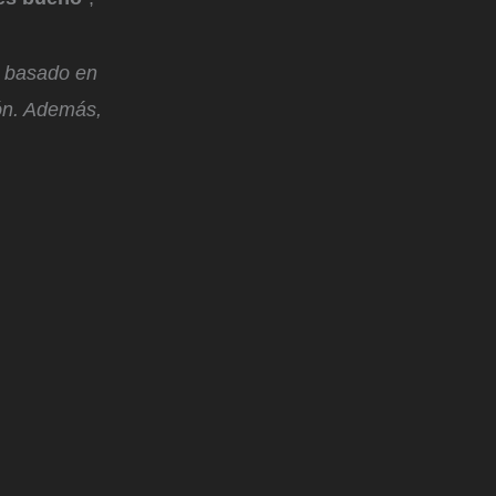
l, basado en
́n. Además,