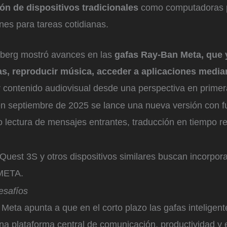
ón de dispositivos tradicionales
como computadoras po
es para tareas cotidianas.
berg mostró avances en las
gafas Ray-Ban Meta, que 
das, reproducir música, acceder a aplicaciones med
r contenido audiovisual desde una perspectiva en prime
n septiembre de 2025 se lance una nueva versión con f
lectura de mensajes entrantes, traducción en tiempo r
uest 3S y otros dispositivos similares buscan incorpora
META.
esafíos
 Meta apunta a que en el corto plazo las gafas inteligent
na plataforma central de comunicación, productividad y 