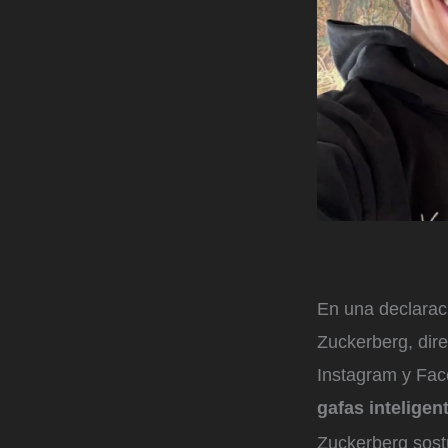
En una declarac
Zuckerberg, dir
Instagram y Fa
gafas inteligen
Zuckerberg sost