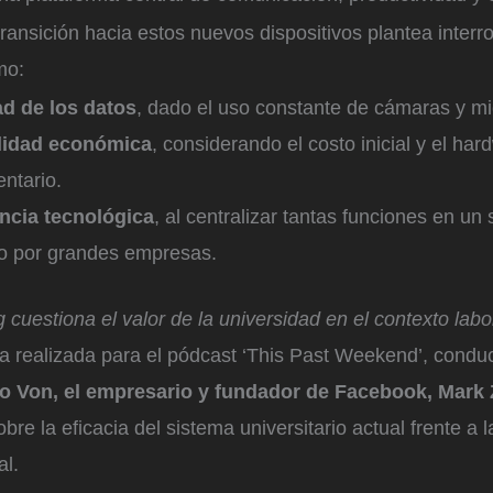
transición hacia estos nuevos dispositivos plantea interr
mo:
ad de los datos
, dado el uso constante de cámaras y mi
lidad económica
, considerando el costo inicial y el har
ntario.
cia tecnológica
, al centralizar tantas funciones en un 
do por grandes empresas.
cuestiona el valor de la universidad en el contexto labo
a realizada para el pódcast ‘This Past Weekend’, conduc
o Von, el empresario y fundador de Facebook, Mark
bre la eficacia del sistema universitario actual frente a
al.