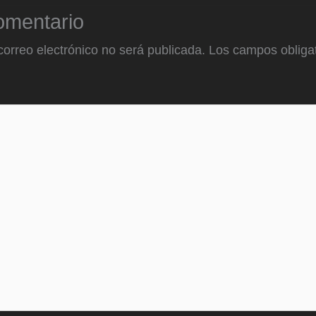
omentario
correo electrónico no será publicada.
Los campos obligat