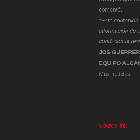
comentó.
*Este contenido f
información de 
contó con la rev
JOS GUERRE
EQUIPO ALCAN
Más noticias
Source link