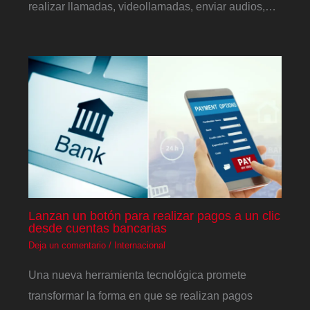
realizar llamadas, videollamadas, enviar audios,…
Lanzan un botón para realizar pagos a un clic
desde cuentas bancarias
Deja un comentario
/
Internacional
Una nueva herramienta tecnológica promete
transformar la forma en que se realizan pagos