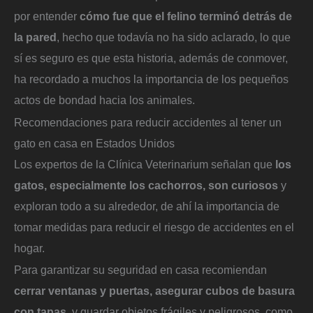
por entender
cómo fue que el felino terminó detrás de
la pared
, hecho que todavía no ha sido aclarado, lo que
sí es seguro es que esta historia, además de conmover,
ha recordado a muchos la importancia de los pequeños
actos de bondad hacia los animales.
Recomendaciones para reducir accidentes al tener un
gato en casa en Estados Unidos
Los expertos de la Clínica Veterinarium señalan que
los
gatos, especialmente los cachorros, son curiosos
y
exploran todo a su alrededor, de ahí la importancia de
tomar medidas para reducir el riesgo de accidentes en el
hogar.
Para garantizar su seguridad en casa recomiendan
cerrar ventanas y puertas, asegurar cubos de basura
con tapas,
y guardar objetos frágiles y peligrosos, como