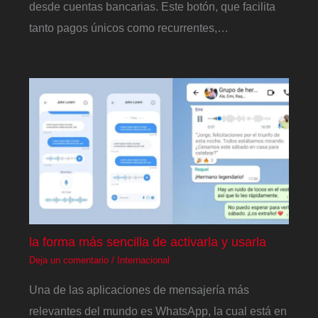
desde cuentas bancarias. Este botón, que facilita
tanto pagos únicos como recurrentes,…
la forma más sencilla de activarla y usarla
Deja un comentario
/
Internacional
Una de las aplicaciones de mensajería más
relevantes del mundo es WhatsApp, la cual está en