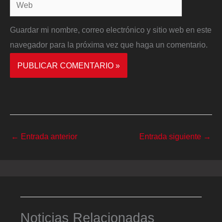
Web
Guardar mi nombre, correo electrónico y sitio web en este
navegador para la próxima vez que haga un comentario.
←
Entrada anterior
Entrada siguiente
→
Noticias Relacionadas