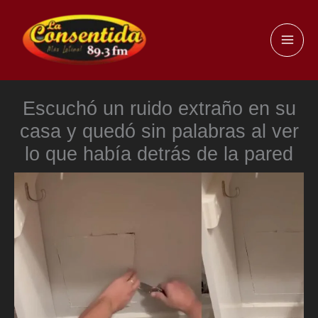
Ir
al
MAI
contenido
ME
Escuchó un ruido extraño en su
casa y quedó sin palabras al ver
lo que había detrás de la pared