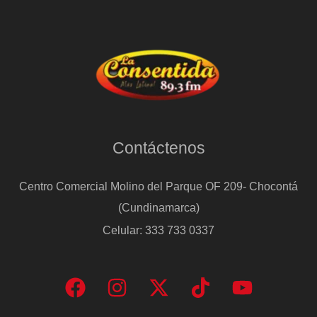
Contáctenos
Centro Comercial Molino del Parque OF 209- Chocontá
(Cundinamarca)
Celular: 333 733 0337