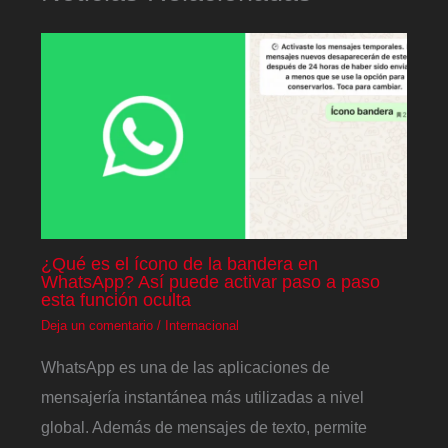
¿Qué es el ícono de la bandera en
WhatsApp? Así puede activar paso a paso
esta función oculta
Deja un comentario
/
Internacional
WhatsApp es una de las aplicaciones de
mensajería instantánea más utilizadas a nivel
global. Además de mensajes de texto, permite