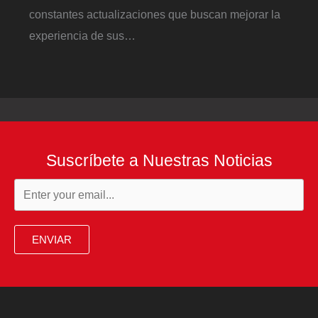
constantes actualizaciones que buscan mejorar la
experiencia de sus…
Suscríbete a Nuestras Noticias
ENVIAR