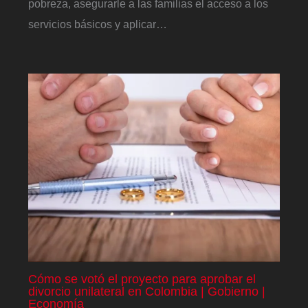
pobreza, asegurarle a las familias el acceso a los
servicios básicos y aplicar…
Cómo se votó el proyecto para aprobar el
divorcio unilateral en Colombia | Gobierno |
Economía