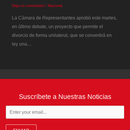
Deja un comentario
/
Nacional
La Cámara de Representantes aprobó este martes,
en último debate, un proyecto que permite el
divorcio de forma unilateral, que se convertirá en
ley una…
Suscríbete a Nuestras Noticias