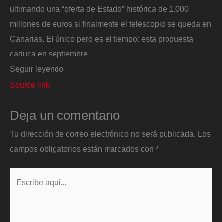
ultimando una “oferta de Estado” histórica de 1.000
millones de euros si finalmente el telescopio se queda en
Canarias. El único pero es el tiempo: esta propuesta
caduca en septiembre.
Seguir leyendo
Source link
Deja un comentario
Tu dirección de correo electrónico no será publicada.
Los
campos obligatorios están marcados con
*
Escribe
aquí...