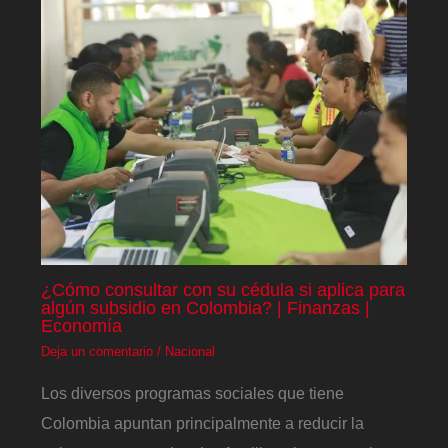
¿Cómo consultar con su cédula si aplica para
algún subsidio en Colombia? | Finanzas |
Economía
Deja un comentario
/
Nacional
Los diversos programas sociales que tiene
Colombia apuntan principalmente a reducir la