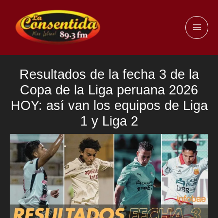
Ir
al
MAI
contenido
ME
Resultados de la fecha 3 de la
Copa de la Liga peruana 2026
HOY: así van los equipos de Liga
1 y Liga 2