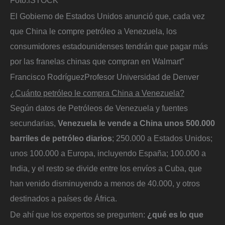
El Gobierno de Estados Unidos anunció que, cada vez
que China le compre petróleo a Venezuela, los
consumidores estadounidenses tendrán que pagar más
por las franelas chinas que compran en Walmart”
Francisco Rodríguez
Profesor Universidad de Denver
¿Cuánto petróleo le compra China a Venezuela?
Según datos de Petróleos de Venezuela y fuentes
secundarias,
Venezuela le vende a China unos 500.000
barriles de petróleo diarios
; 250.000 a Estados Unidos;
unos 100.000 a Europa, incluyendo España; 100.000 a
India, y el resto se divide entre los envíos a Cuba, que
han venido disminuyendo a menos de 40.000, y otros
destinados a países de África.
De ahí que los expertos se pregunten:
¿qué es lo que