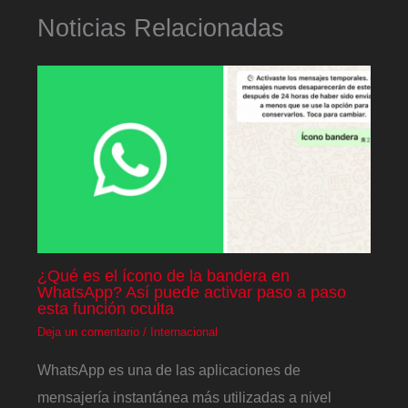
Noticias Relacionadas
¿Qué es el ícono de la bandera en
WhatsApp? Así puede activar paso a paso
esta función oculta
Deja un comentario
/
Internacional
WhatsApp es una de las aplicaciones de
mensajería instantánea más utilizadas a nivel