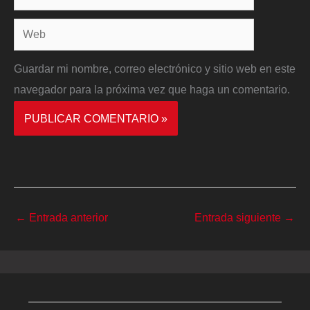
electrónico*
Web
Guardar mi nombre, correo electrónico y sitio web en este
navegador para la próxima vez que haga un comentario.
←
Entrada anterior
Entrada siguiente
→