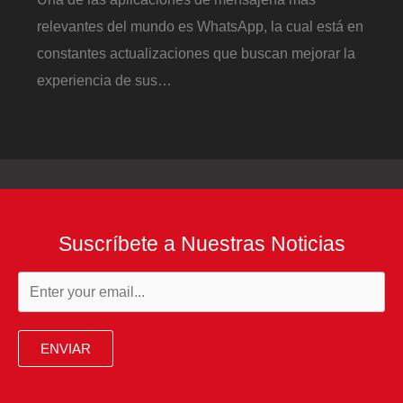
relevantes del mundo es WhatsApp, la cual está en
constantes actualizaciones que buscan mejorar la
experiencia de sus…
Suscríbete a Nuestras Noticias
ENVIAR