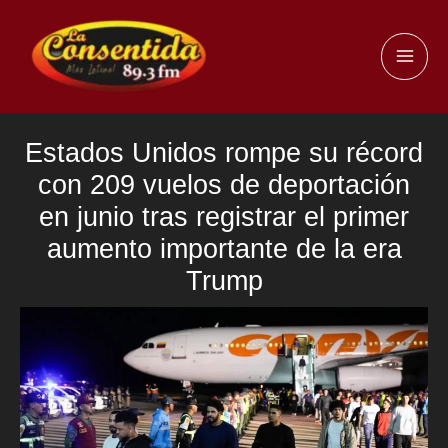
Ir
al
MAI
contenido
ME
Estados Unidos rompe su récord
con 209 vuelos de deportación
en junio tras registrar el primer
aumento importante de la era
Trump