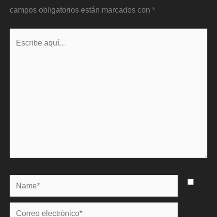
campos obligatorios están marcados con
*
Escribe
aquí...
Name*
Correo