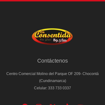
Contáctenos
Centro Comercial Molino del Parque OF 209- Chocontá
(Cundinamarca)
Celular: 333 733 0337