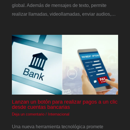
global. Además de mensajes de texto, permite
realizar llamadas, videollamadas, enviar audios,…
Lanzan un botón para realizar pagos a un clic
desde cuentas bancarias
Deja un comentario
/
Internacional
Una nueva herramienta tecnológica promete