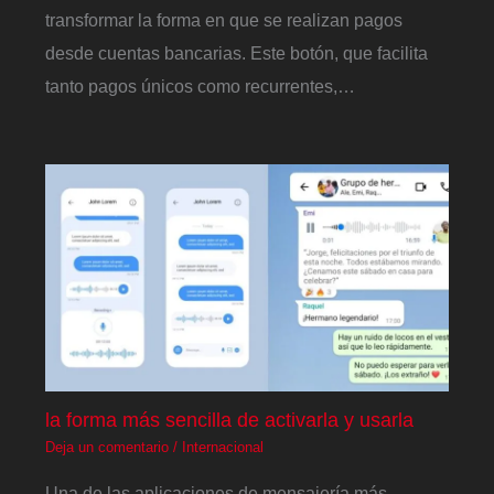
transformar la forma en que se realizan pagos
desde cuentas bancarias. Este botón, que facilita
tanto pagos únicos como recurrentes,…
la forma más sencilla de activarla y usarla
Deja un comentario
/
Internacional
Una de las aplicaciones de mensajería más