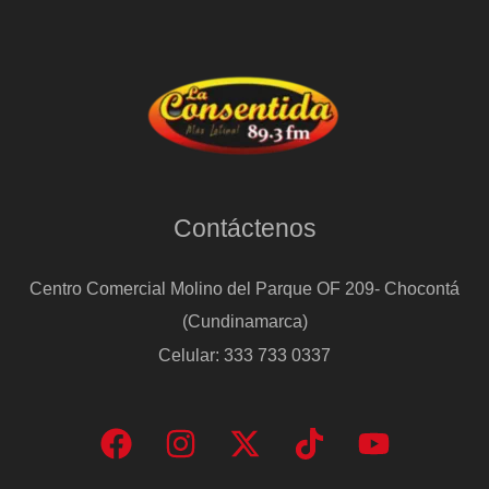
Contáctenos
Centro Comercial Molino del Parque OF 209- Chocontá
(Cundinamarca)
Celular: 333 733 0337