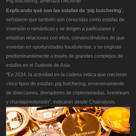
Pig butchering: amenaza creciente
Explicando qué son las estafas de ‘pig butchering’,
señalaron que también son conocidas como estafas de
inversión o románticas y se dirigen a particulares y
entablan relaciones con ellos, convenciéndoles de que
inviertan en oportunidades fraudulentas, y se originan
predominantemente a través de grandes complejos de
estafas en el Sudeste de Asia.
“En 2024, la actividad en la cadena indica que crecieron
cinco tipos de estafas: pig butchering, envenenamiento
de direcciones, drenadores de criptomonedas, livestream
y chantaje/extorsión”, indicaron desde Chainalysis.