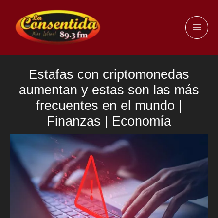
Ir
al
MAI
contenido
ME
Estafas con criptomonedas
aumentan y estas son las más
frecuentes en el mundo |
Finanzas | Economía