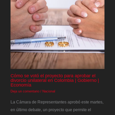
Cómo se votó el proyecto para aprobar el
divorcio unilateral en Colombia | Gobierno |
Economía
Deja un comentario
/
Nacional
La Cámara de Representantes aprobó este martes,
en último debate, un proyecto que permite el