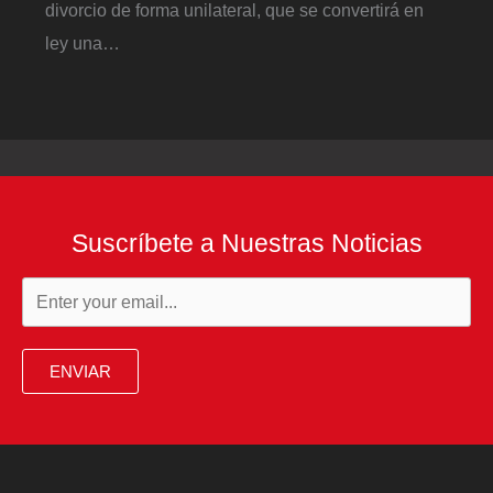
divorcio de forma unilateral, que se convertirá en
ley una…
Suscríbete a Nuestras Noticias
ENVIAR