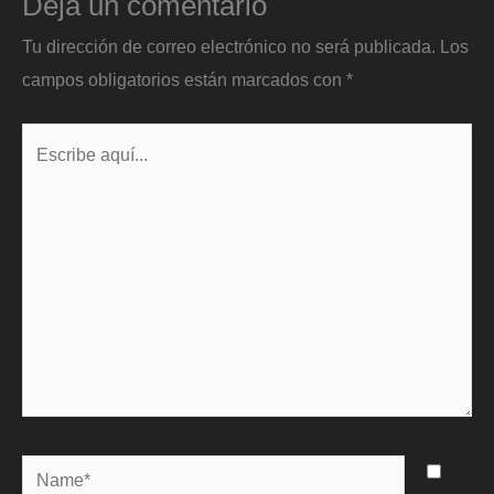
Deja un comentario
Tu dirección de correo electrónico no será publicada.
Los
campos obligatorios están marcados con
*
Escribe
aquí...
Name*