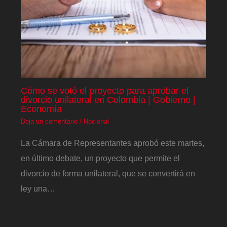
Cómo se votó el proyecto para aprobar el
divorcio unilateral en Colombia | Gobierno |
Economía
Deja un comentario
/
Nacional
La Cámara de Representantes aprobó este martes,
en último debate, un proyecto que permite el
divorcio de forma unilateral, que se convertirá en
ley una…