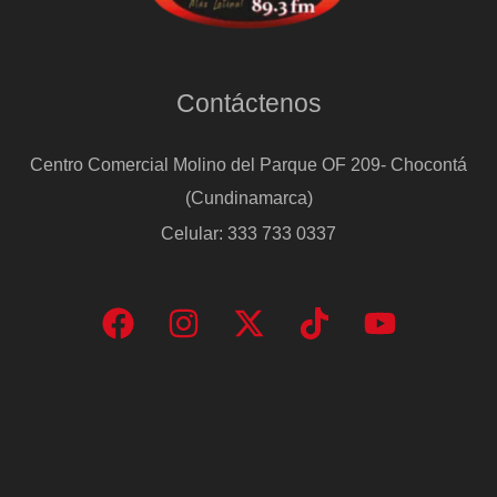
Contáctenos
Centro Comercial Molino del Parque OF 209- Chocontá
(Cundinamarca)
Celular: 333 733 0337