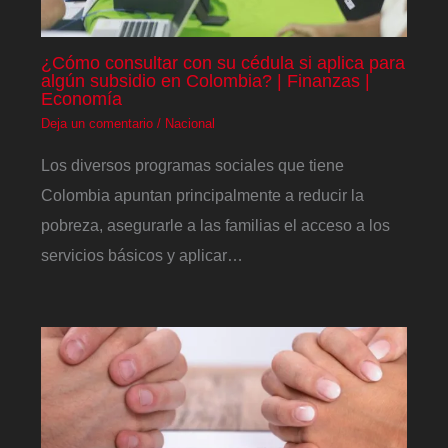
¿Cómo consultar con su cédula si aplica para
algún subsidio en Colombia? | Finanzas |
Economía
Deja un comentario
/
Nacional
Los diversos programas sociales que tiene
Colombia apuntan principalmente a reducir la
pobreza, asegurarle a las familias el acceso a los
servicios básicos y aplicar…